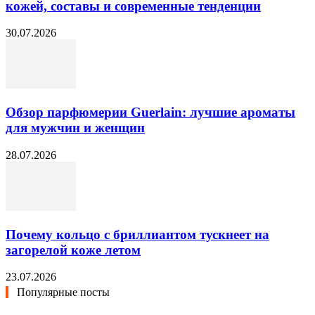
кожей, составы и современные тенденции
30.07.2026
Обзор парфюмерии Guerlain: лучшие ароматы
для мужчин и женщин
28.07.2026
Почему кольцо с бриллиантом тускнеет на
загорелой коже летом
23.07.2026
Популярные посты