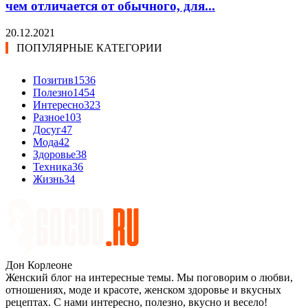
чем отличается от обычного, для...
20.12.2021
ПОПУЛЯРНЫЕ КАТЕГОРИИ
Позитив
1536
Полезно
1454
Интересно
323
Разное
103
Досуг
47
Мода
42
Здоровье
38
Техника
36
Жизнь
34
Дон Корлеоне
Женский блог на интересные темы. Мы поговорим о любви,
отношениях, моде и красоте, женском здоровье и вкусных
рецептах. С нами интересно, полезно, вкусно и весело!