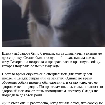
Щенку лабрадора было 6 недель, когда Дина начала активную
дрессировку. Смадж была послушной и схватывала все на
лету. Вскоре она подросла и превратилась в красивую собаку,
которая подавала большие надежды.
Настало время обучать ее в специальной для этих целей
школе, и Смадж отправили на занятия. Однако во время
обучения собака прошла обследование, и стало ясно, что ее
здоровье не в порядке. По правилам школы, только полностью
здоровый пес может стать помощником, поэтому Смадж не
подходила для этой роли.
Дина была очень расстроена, когда узнала о том, что собаку не