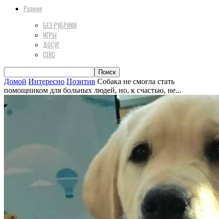
Разное
БЕЗ РУБРИКИ
ИГРЫ
ДОСУГ
СЕКС
Домой
Интересно
Позитив
Собака не смогла стать
помощником для больных людей, но, к счастью, не...