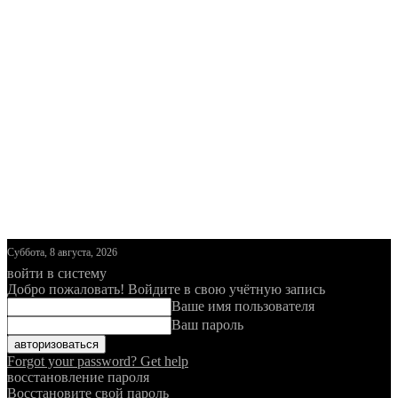
Суббота, 8 августа, 2026
войти в систему
Добро пожаловать! Войдите в свою учётную запись
Ваше имя пользователя
Ваш пароль
Forgot your password? Get help
восстановление пароля
Восстановите свой пароль