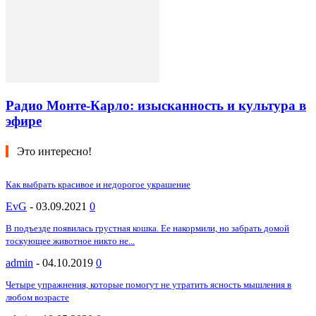
Радио Монте-Карло: изысканность и культура в
эфире
Это интересно!
Как выбрать красивое и недорогое украшение
EvG
-
03.09.2021
0
В подъезде появилась грустная кошка. Ее накормили, но забрать домой
тоскующее животное никто не...
admin
-
04.10.2019
0
Четыре упражнения, которые помогут не утратить ясность мышления в
любом возрасте