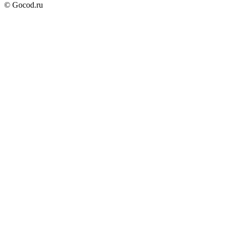
© Gocod.ru