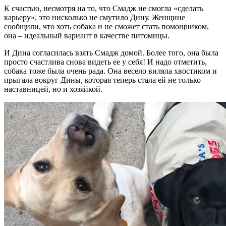
К счастью, несмотря на то, что Смадж не смогла «сделать
карьеру», это нисколько не смутило Дину. Женщине
сообщили, что хоть собака и не сможет стать помощником,
она – идеальный вариант в качестве питомицы.
И Дина согласилась взять Смадж домой. Более того, она была
просто счастлива снова видеть ее у себя! И надо отметить,
собака тоже была очень рада. Она весело виляла хвостиком и
прыгала вокруг Дины, которая теперь стала ей не только
наставницей, но и хозяйкой.