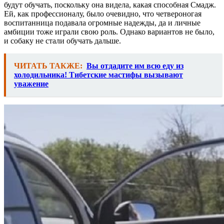
будут обучать, поскольку она видела, какая способная Смадж.
Ей, как профессионалу, было очевидно, что четвероногая
воспитанница подавала огромные надежды, да и личные
амбиции тоже играли свою роль. Однако вариантов не было,
и собаку не стали обучать дальше.
ЧИТАТЬ ТАКЖЕ:
Вы отдадите им всю еду из
холодильника! Тибетские мастифы вызывают
уважение