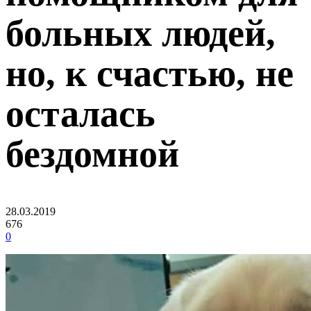
больных людей,
но, к счастью, не
осталась
бездомной
28.03.2019
676
0