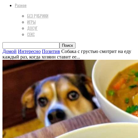
Разное
БЕЗ РУБРИКИ
ИГРЫ
ДОСУГ
СЕКС
Домой
Интересно
Позитив
Собака с грустью смотрит на еду
каждый раз, когда хозяин ставит ее...