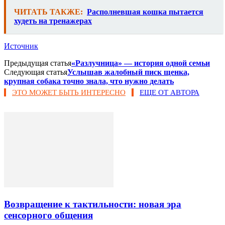
ЧИТАТЬ ТАКЖЕ:
Располневшая кошка пытается
худеть на тренажерах
Источник
Предыдущая статья
«Разлучница» — история одной семьи
Следующая статья
Услышав жалобный писк щенка,
крупная собака точно знала, что нужно делать
ЭТО МОЖЕТ БЫТЬ ИНТЕРЕСНО
ЕЩЕ ОТ АВТОРА
Возвращение к тактильности: новая эра
сенсорного общения