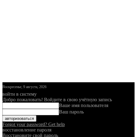
Воскресенье, 9 августа, 2026
войти в систему
Добро пожаловать! Войдите в свою учётную запись
Ваше имя пользователя
Ваш пароль
Forgot your password? Get help
восстановление пароля
Восстановите свой пароль