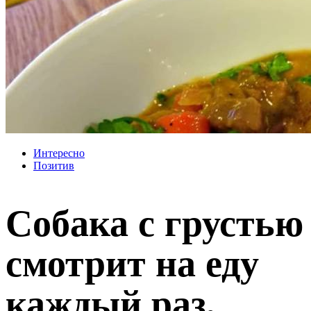
Интересно
Позитив
Собака с грустью
смотрит на еду
каждый раз,