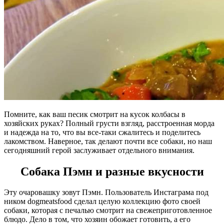
Помните, как ваш песик смотрит на кусок колбасы в
хозяйских руках? Полный грусти взгляд, расстроенная морда
и надежда на то, что вы все-таки сжалитесь и поделитесь
лакомством. Наверное, так делают почти все собаки, но наш
сегодняшний герой заслуживает отдельного внимания.
Собака Пэмн и разные вкусности
Эту очаровашку зовут Пэмн. Пользователь Инстаграма под
ником dogmeatsfood сделал целую коллекцию фото своей
собаки, которая с печалью смотрит на свежеприготовленное
блюдо. Дело в том, что хозяин обожает готовить, а его