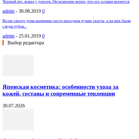
Черный пес лежал у дороги. Он искренне верил, что его хозяин вернется
admin
-
30.08.2019
0
Возле своего дома женщина часто находила чужие газеты, а на них были
следы зубов...
admin
-
25.01.2019
0
Выбор редактора
Японская косметика: особенности ухода за
кожей, составы и современные тенденции
30.07.2026