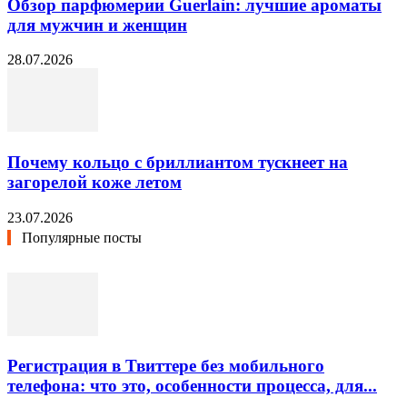
Обзор парфюмерии Guerlain: лучшие ароматы
для мужчин и женщин
28.07.2026
Почему кольцо с бриллиантом тускнеет на
загорелой коже летом
23.07.2026
Популярные посты
Регистрация в Твиттере без мобильного
телефона: что это, особенности процесса, для...