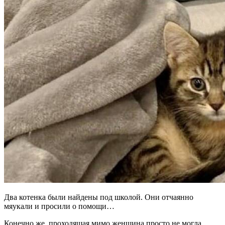
Два котенка были найдены под школой. Они отчаянно
мяукали и просили о помощи…
Конечно же, проходящая мимо женщина просто не могла