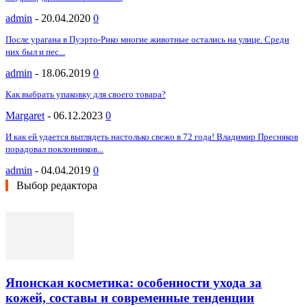
admin
-
20.04.2020
0
После урагана в Пуэрто-Рико многие животные остались на улице. Среди
них был и пес...
admin
-
18.06.2019
0
Как выбрать упаковку для своего товара?
Margaret
-
06.12.2023
0
И как ей удается выглядеть настолько свежо в 72 года! Владимир Пресняков
порадовал поклонников...
admin
-
04.04.2019
0
Выбор редактора
Японская косметика: особенности ухода за
кожей, составы и современные тенденции