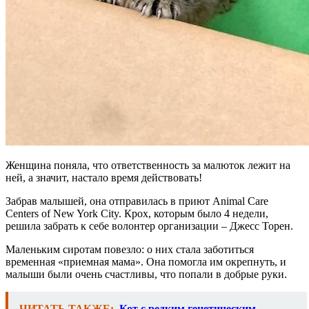
Женщина поняла, что ответственность за малюток лежит на
ней, а значит, настало время действовать!
Забрав малышей, она отправилась в приют Animal Care
Centers of New York City. Крох, которым было 4 недели,
решила забрать к себе волонтер организации – Джесс Торен.
Маленьким сиротам повезло: о них стала заботиться
временная «приемная мама». Она помогла им окрепнуть, и
малыши были очень счастливы, что попали в добрые руки.
ЧИТАТЬ ТАКЖЕ:
Кот с редким генетическим