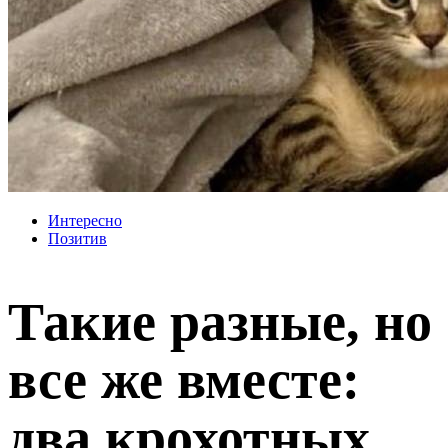
Интересно
Позитив
Такие разные, но
все же вместе:
два крохотных