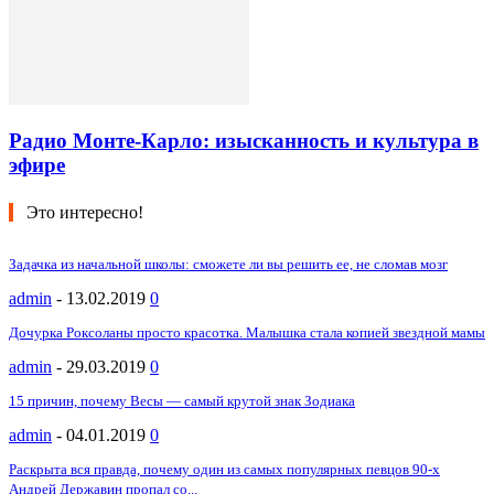
Радио Монте-Карло: изысканность и культура в
эфире
Это интересно!
Задачка из начальной школы: сможете ли вы решить ее, не сломав мозг
admin
-
13.02.2019
0
Дочурка Роксоланы просто красотка. Малышка стала копией звездной мамы
admin
-
29.03.2019
0
15 причин, почему Весы — самый крутой знак Зодиака
admin
-
04.01.2019
0
Раскрыта вся правда, почему один из самых популярных певцов 90-х
Андрей Державин пропал со...