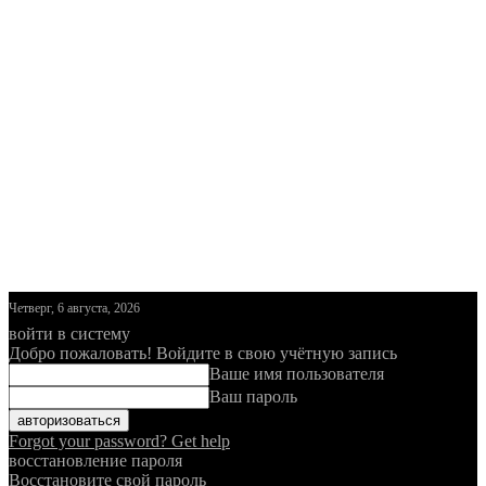
Четверг, 6 августа, 2026
войти в систему
Добро пожаловать! Войдите в свою учётную запись
Ваше имя пользователя
Ваш пароль
Forgot your password? Get help
восстановление пароля
Восстановите свой пароль