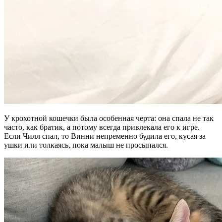
У крохотной кошечки была особенная черта: она спала не так
часто, как братик, а потому всегда привлекала его к игре.
Если Чилл спал, то Винни непременно будила его, кусая за
ушки или толкаясь, пока малыш не просыпался.