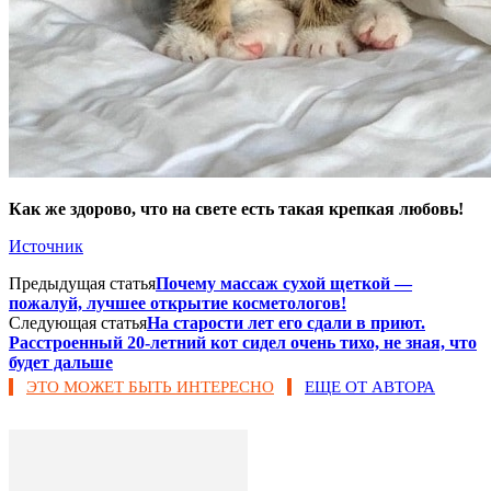
Как же здорово, что на свете есть такая крепкая любовь!
Источник
Предыдущая статья
Почему массаж сухой щеткой —
пожалуй, лучшее открытие косметологов!
Следующая статья
На старости лет его сдали в приют.
Расстроенный 20-летний кот сидел очень тихо, не зная, что
будет дальше
ЭТО МОЖЕТ БЫТЬ ИНТЕРЕСНО
ЕЩЕ ОТ АВТОРА