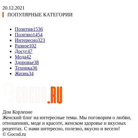
20.12.2021
ПОПУЛЯРНЫЕ КАТЕГОРИИ
Позитив
1536
Полезно
1454
Интересно
323
Разное
102
Досуг
47
Мода
42
Здоровье
38
Техника
36
Жизнь
34
Дон Корлеоне
Женский блог на интересные темы. Мы поговорим о любви,
отношениях, моде и красоте, женском здоровье и вкусных
рецептах. С нами интересно, полезно, вкусно и весело!
© Gocod.ru