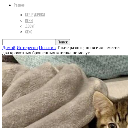
Разное
БЕЗ РУБРИКИ
ИГРЫ
ДОСУГ
СЕКС
Домой
Интересно
Позитив
Такие разные, но все же вместе:
два крохотных брошенных котенка не могут...