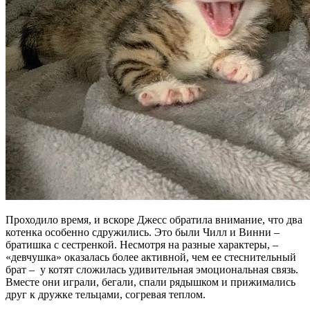
Проходило время, и вскоре Джесс обратила внимание, что два
котенка особенно сдружились. Это были Чилл и Винни –
братишка с сестренкой. Несмотря на разные характеры, –
«девчушка» оказалась более активной, чем ее стеснительный
брат – у котят сложилась удивительная эмоциональная связь.
Вместе они играли, бегали, спали рядышком и прижимались
друг к дружке тельцами, согревая теплом.