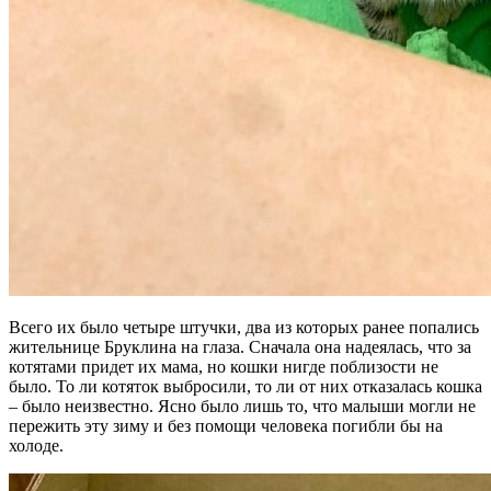
Всего их было четыре штучки, два из которых ранее попались
жительнице Бруклина на глаза. Сначала она надеялась, что за
котятами придет их мама, но кошки нигде поблизости не
было. То ли котяток выбросили, то ли от них отказалась кошка
– было неизвестно. Ясно было лишь то, что малыши могли не
пережить эту зиму и без помощи человека погибли бы на
холоде.