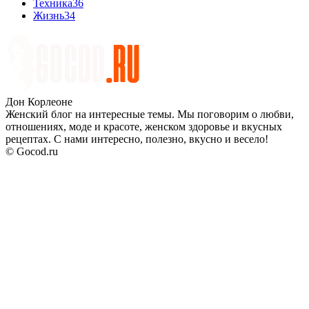
Техника
36
Жизнь
34
Дон Корлеоне
Женский блог на интересные темы. Мы поговорим о любви,
отношениях, моде и красоте, женском здоровье и вкусных
рецептах. С нами интересно, полезно, вкусно и весело!
© Gocod.ru