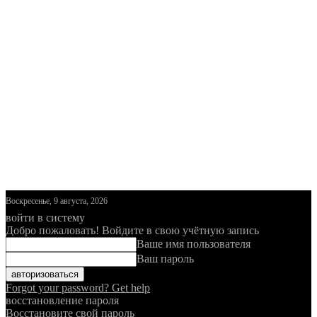
Воскресенье, 9 августа, 2026
войти в систему
Добро пожаловать! Войдите в свою учётную запись
Ваше имя пользователя
Ваш пароль
Forgot your password? Get help
восстановление пароля
Восстановите свой пароль