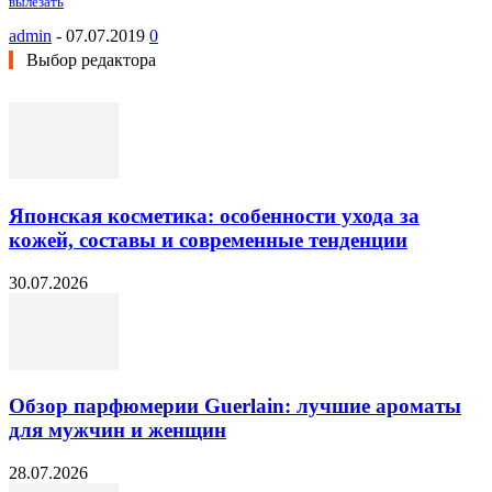
вылезать
admin
-
07.07.2019
0
Выбор редактора
Японская косметика: особенности ухода за
кожей, составы и современные тенденции
30.07.2026
Обзор парфюмерии Guerlain: лучшие ароматы
для мужчин и женщин
28.07.2026