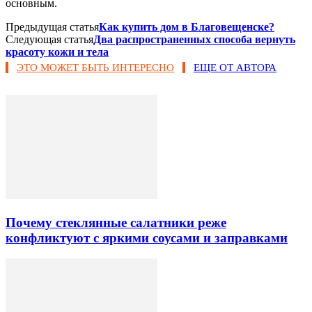
основным.
Предыдущая статья
Как купить дом в Благовещенске?
Следующая статья
Два распространенных способа вернуть
красоту кожи и тела
ЭТО МОЖЕТ БЫТЬ ИНТЕРЕСНО
ЕЩЕ ОТ АВТОРА
Почему стеклянные салатники реже
конфликтуют с яркими соусами и заправками