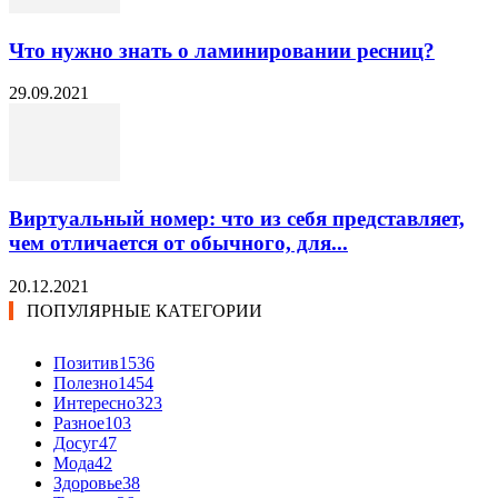
Что нужно знать о ламинировании ресниц?
29.09.2021
Виртуальный номер: что из себя представляет,
чем отличается от обычного, для...
20.12.2021
ПОПУЛЯРНЫЕ КАТЕГОРИИ
Позитив
1536
Полезно
1454
Интересно
323
Разное
103
Досуг
47
Мода
42
Здоровье
38