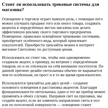
Стоит ли использовать трековые системы для
магазина?
Освещение в торговле играет важную роль, с помощью него
можно улучшать продажи того или иного товара, создавать
акценты в определённых местах магазина или делать
эффективную рекламу своего торгового предприятия.
Помещение, правильно освещённое трековыми системами,
приобретает особенного вида, который привлекает
покупателей. Приобрести треклайты можно в интернет
магазине Светолюкс по доступным ценам.
Использовать их стоит так, чтобы они одновременно
создавали акцент, к примеру, на витрине с определённым
товаром, но и не отвлекали на себя внимание посетителя. По
данной причине дизайн светильника обычно не выражается
чем-то особенным, он прост и в то же время привлекателен.
Используются треклайты для двух целей – создание
основного освещения и расстановка акцентов. Благодаря
функциональности светильника, один и тот же прибор можно
применять в обоих случаях. Направив свет на прилавки, мы
создаём акцент, если же изменить направление света в пол
или по потолочной поверхности — освещение станет