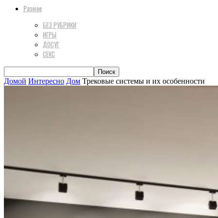
Разное
БЕЗ РУБРИКИ
ИГРЫ
ДОСУГ
СЕКС
Домой
Интересно
Дом
Трековые системы и их особенности