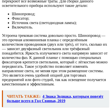
перекроют все возможные траты. Для сборки данного
осветительного прибора используют такие детали:
Шинопровод;
Фиксатор;
Источник света (светодиодная лампа);
Включатель.
Устроена трековая система довольно просто. Шинопровод —
это прочная алюминиевая планка с определённым
количеством проводников (двух или трёх), от того, сколько их
— зависит двухфазный светильник или трёхфазный
понадобится. Яркость излучаемого света напрямую зависит от
количества фаз. К данной планке с помощью специальных
фиксаторов крепится светильник, который с лёгкостью можно
передвигать. Такое устройство позволяет изменять
направление света, не меняя при этом размещение системы.
Это является очень удобной опцией для торговых
предприятий или фото студий, так как освещение получается
качественным и эффективным.
ЧИТАТЬ ТАКЖЕ:
4 Знака Зодиака, которым повезёт
больше всего в Год Свиньи, 2019