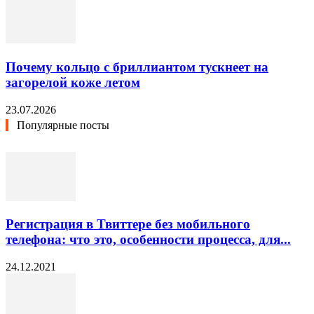
Почему кольцо с бриллиантом тускнеет на
загорелой коже летом
23.07.2026
Популярные посты
Регистрация в Твиттере без мобильного
телефона: что это, особенности процесса, для...
24.12.2021