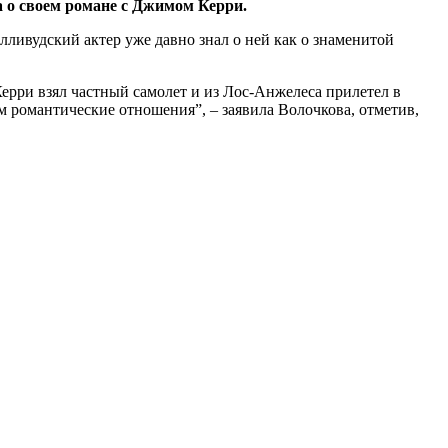
а о своем романе с Джимом Керри.
лливудский актер уже давно знал о ней как о знаменитой
ерри взял частный самолет и из Лос-Анжелеса прилетел в
ним романтические отношения”, – заявила Волочкова, отметив,