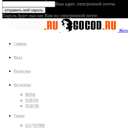
Ваш адрес электронной почты
Пароль будет выслан Вам по электронной почте.
Женс
Главная
Мода
Косметика
Интересно
ЖИЗНЬ
ПОЛЕЗНО
ПОЗИТИВ
Разное
БЕЗ РУБРИКИ