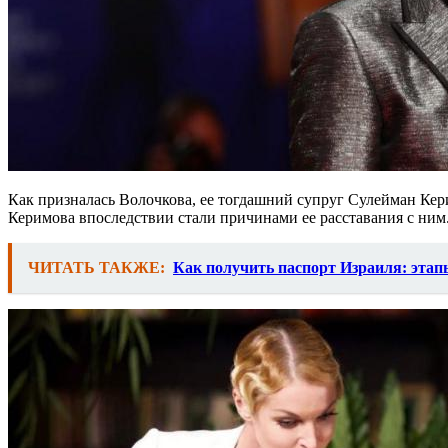
Как призналась Волочкова, ее тогдашний супруг Сулейман Кери
Керимова впоследствии стали причинами ее расставания с ним
ЧИТАТЬ ТАКЖЕ:
Как получить паспорт Израиля: эта