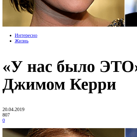
Интересно
Жизнь
«У нас было ЭТО»
Джимом Керри
20.04.2019
807
0