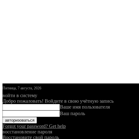
Пятница, 7 августа, 2026
войти в систему
Добро пожаловать! Войдите в свою учётную запись
Ваше имя пользователя
Ваш пароль
Forgot your password? Get help
восстановление пароля
Восстановите свой пароль