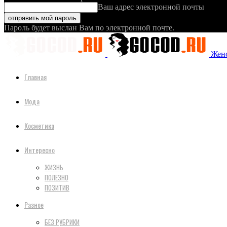
Ваш адрес электронной почты
Пароль будет выслан Вам по электронной почте.
Женс
Главная
Мода
Косметика
Интересно
ЖИЗНЬ
ПОЛЕЗНО
ПОЗИТИВ
Разное
БЕЗ РУБРИКИ