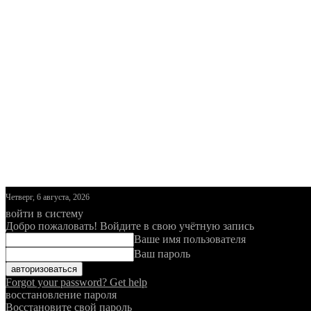
Четверг, 6 августа, 2026
войти в систему
Добро пожаловать! Войдите в свою учётную запись
Ваше имя пользователя
Ваш пароль
Forgot your password? Get help
восстановление пароля
Восстановите свой пароль