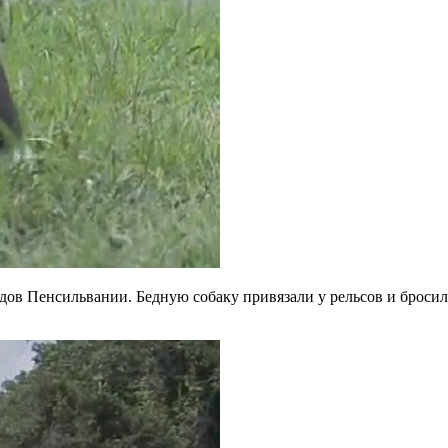
ов Пенсильвании. Бедную собаку привязали у рельсов и бросили