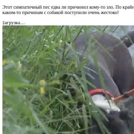
Этот симпатичный пес едва ли причинил кому-то зло. По крайн
каким-то причинам с собакой поступили очень жестоко!
‡агрузка…