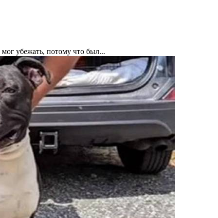
 мог убежать, потому что был...