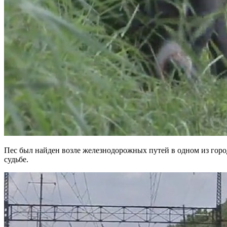
Пес был найден возле железнодорожных путей в одном из город
судьбе.