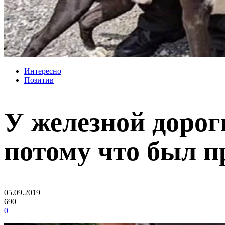
Интересно
Позитив
У железной дороги
потому что был п
05.09.2019
690
0