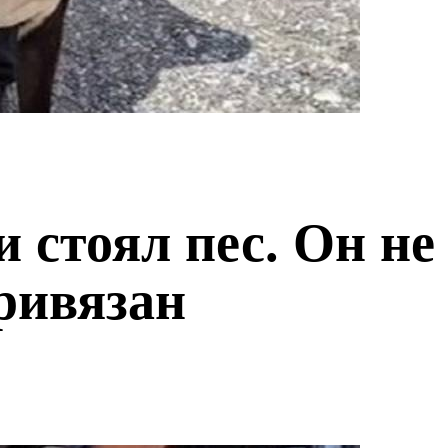
 стоял пес. Он не
ривязан