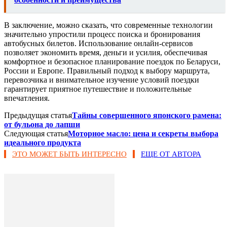
В заключение, можно сказать, что современные технологии
значительно упростили процесс поиска и бронирования
автобусных билетов. Использование онлайн-сервисов
позволяет экономить время, деньги и усилия, обеспечивая
комфортное и безопасное планирование поездок по Беларуси,
России и Европе. Правильный подход к выбору маршрута,
перевозчика и внимательное изучение условий поездки
гарантирует приятное путешествие и положительные
впечатления.
Предыдущая статья
Тайны совершенного японского рамена:
от бульона до лапши
Следующая статья
Моторное масло: цена и секреты выбора
идеального продукта
ЭТО МОЖЕТ БЫТЬ ИНТЕРЕСНО
ЕЩЕ ОТ АВТОРА