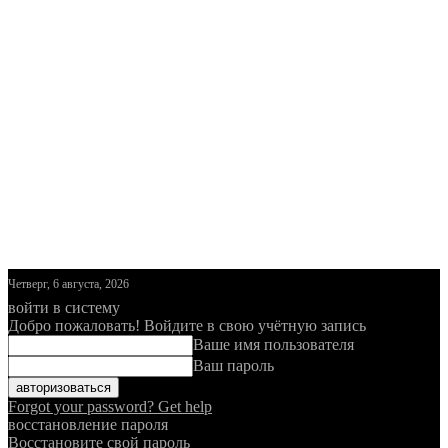
Четверг, 6 августа, 2026
войти в систему
Добро пожаловать! Войдите в свою учётную запись
Ваше имя пользователя
Ваш пароль
Forgot your password? Get help
восстановление пароля
Восстановите свой пароль