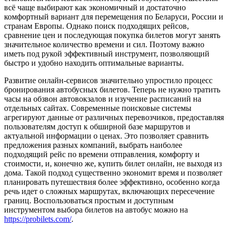
всё чаще выбирают как экономичный и достаточно
комфортный вариант для перемещения по Беларуси, России и
странам Европы. Однако поиск подходящих рейсов,
сравнение цен и последующая покупка билетов могут занять
значительное количество времени и сил. Поэтому важно
иметь под рукой эффективный инструмент, позволяющий
быстро и удобно находить оптимальные варианты.
Развитие онлайн-сервисов значительно упростило процесс
бронирования автобусных билетов. Теперь не нужно тратить
часы на обзвон автовокзалов и изучение расписаний на
отдельных сайтах. Современные поисковые системы
агрегируют данные от различных перевозчиков, предоставляя
пользователям доступ к обширной базе маршрутов и
актуальной информации о ценах. Это позволяет сравнить
предложения разных компаний, выбрать наиболее
подходящий рейс по времени отправления, комфорту и
стоимости, и, конечно же, купить билет онлайн, не выходя из
дома. Такой подход существенно экономит время и позволяет
планировать путешествия более эффективно, особенно когда
речь идет о сложных маршрутах, включающих пересечение
границ. Воспользоваться простым и доступным
инструментом выбора билетов на автобус можно на
https://probilets.com/
.