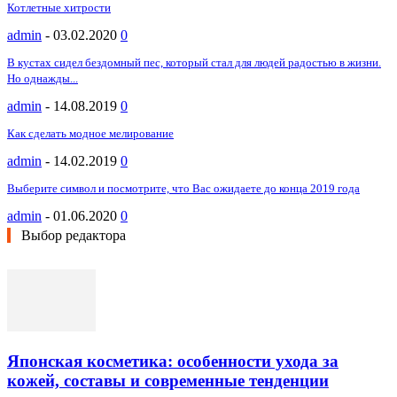
Котлетные хитрости
admin
-
03.02.2020
0
В кустах сидел бездомный пес, который стал для людей радостью в жизни.
Но однажды...
admin
-
14.08.2019
0
Как сделать модное мелирование
admin
-
14.02.2019
0
Выберите символ и посмотрите, что Вас ожидаете до конца 2019 года
admin
-
01.06.2020
0
Выбор редактора
Японская косметика: особенности ухода за
кожей, составы и современные тенденции