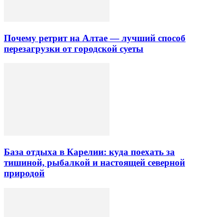
Почему ретрит на Алтае — лучший способ
перезагрузки от городской суеты
База отдыха в Карелии: куда поехать за
тишиной, рыбалкой и настоящей северной
природой