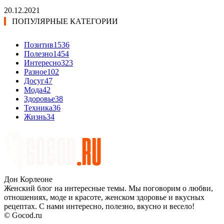
20.12.2021
ПОПУЛЯРНЫЕ КАТЕГОРИИ
Позитив
1536
Полезно
1454
Интересно
323
Разное
102
Досуг
47
Мода
42
Здоровье
38
Техника
36
Жизнь
34
Дон Корлеоне
Женский блог на интересные темы. Мы поговорим о любви,
отношениях, моде и красоте, женском здоровье и вкусных
рецептах. С нами интересно, полезно, вкусно и весело!
© Gocod.ru