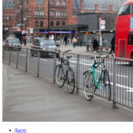
Досуг