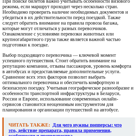
При поиске билетов важно учитывать особенности визового
режима, если маршрут проходит через несколько стран.
Необходимо проверить наличие необходимых документов и
убедиться в их действительности перед поездкой. Также
следует обратить внимание на правила провоза багажа,
которые могут отличаться у разных перевозчиков.
Ознакомление с условиями перевозки животных или
крупногабаритного груза также является важной частью
подготовки к поездке.
Выбор подходящего перевозчика — ключевой момент
успешного путешествия. Стоит обратить внимание на
репутацию компании, отзывы пассажиров, уровень комфорта
в автобусах и предоставляемые дополнительные услуги.
Сравнение всех этих факторов позволит выбрать
оптимального перевозчика и обеспечить комфортную и
безопасную поездку. Учитывая географическое разнообразие и
особенности транспортной инфраструктуры в Беларуси,
России и Европе, использование современных онлайн-
сервисов становится неоценимым инструментом для
планирования и организации путешествий на автобусе.
ЧИТАТЬ ТАКЖЕ:
Для чего нужны попперсы: что
это, действие препарата, правила применения,
особенности и преимущества