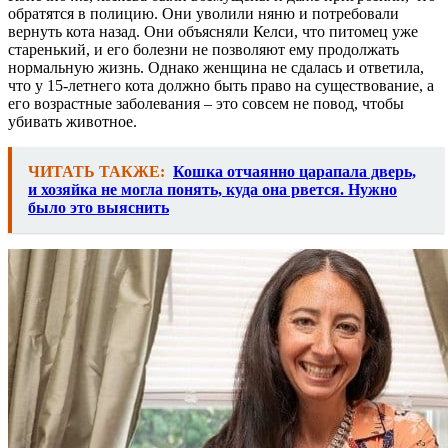
обратятся в полицию. Они уволили няню и потребовали
вернуть кота назад. Они объясняли Келси, что питомец уже
старенький, и его болезни не позволяют ему продолжать
нормальную жизнь. Однако женщина не сдалась и ответила,
что у 15-летнего кота должно быть право на существование, а
его возрастные заболевания – это совсем не повод, чтобы
убивать животное.
ЧИТАТЬ ТАКЖЕ:
Кошка отчаянно царапала дверь,
и хозяйка не могла понять, куда она рвется. Нужно
было это выяснить