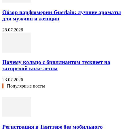
Обзор парфюмерии Guerlain: лучшие ароматы
для мужчин и женщин
28.07.2026
Почему кольцо с бриллиантом тускнеет на
загорелой коже летом
23.07.2026
Популярные посты
Регистрация в Твиттере без мобильного