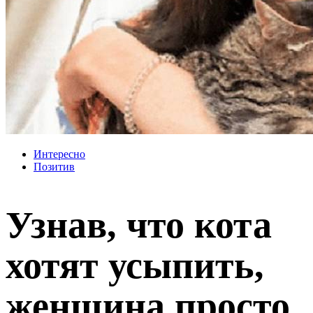
Интересно
Позитив
Узнав, что кота
хотят усыпить,
женщина просто