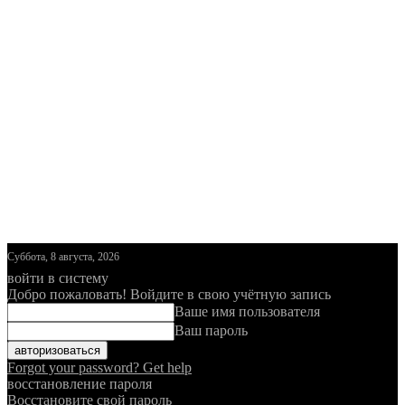
Суббота, 8 августа, 2026
войти в систему
Добро пожаловать! Войдите в свою учётную запись
Ваше имя пользователя
Ваш пароль
Forgot your password? Get help
восстановление пароля
Восстановите свой пароль