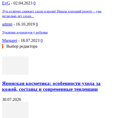
EvG
-
02.04.2023
0
Лук отлично снижает сахар в крови! Нашла хороший рецепт – уже
несколько лет сахар...
admin
-
16.10.2019
0
Удаление аденоидов у ребенка
Margaret
-
18.07.2023
0
Выбор редактора
Японская косметика: особенности ухода за
кожей, составы и современные тенденции
30.07.2026