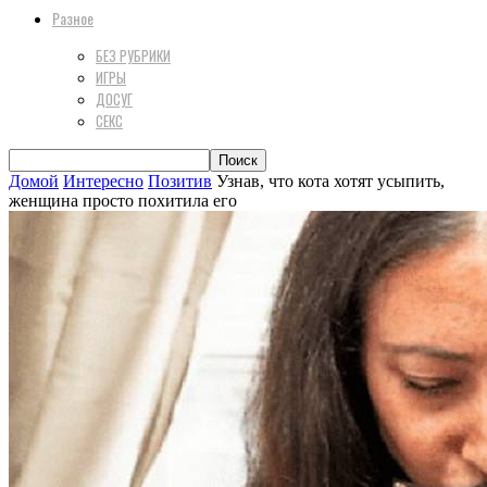
Разное
БЕЗ РУБРИКИ
ИГРЫ
ДОСУГ
СЕКС
Домой
Интересно
Позитив
Узнав, что кота хотят усыпить,
женщина просто похитила его