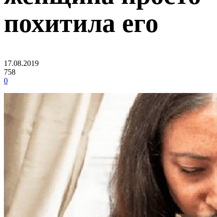
похитила его
17.08.2019
758
0