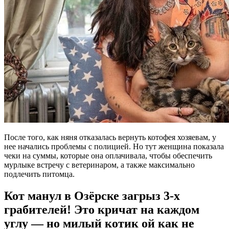
После того, как няня отказалась вернуть котофея хозяевам, у
нее начались проблемы с полицией. Но тут женщина показала
чеки на суммы, которые она оплачивала, чтобы обеспечить
мурлыке встречу с ветеринаром, а также максимально
подлечить питомца.
Кот манул в Озёрске загрыз 3-х
грабителей! Это кричат на каждом
углу — но милый котик ой как не