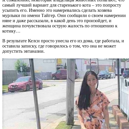
самый лучший вариант для старенького кота – это попросту
усыпить его. Именно это намеревались сделать хозяева
мурлыки по имени Тайгер. Они сообщили о своем намерении
няне и даже рассказали, в какой день это произойдет, и
женщина почувствовала острую жалость по отношению к
котику…
В результате Келси просто унесла его из дома, где работала, и
оставила записку, где говорилось о том, что она не может
допустить эвтаназии.