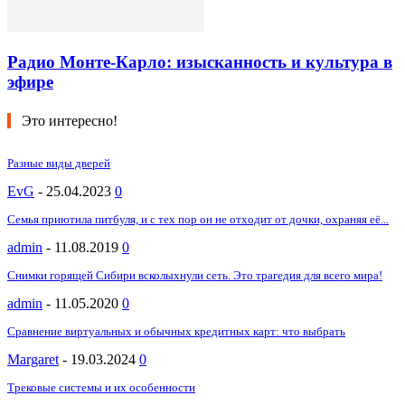
Радио Монте-Карло: изысканность и культура в
эфире
Это интересно!
Разные виды дверей
EvG
-
25.04.2023
0
Семья приютила питбуля, и с тех пор он не отходит от дочки, охраняя её...
admin
-
11.08.2019
0
Снимки горящей Сибири всколыхнули сеть. Это трагедия для всего мира!
admin
-
11.05.2020
0
Сравнение виртуальных и обычных кредитных карт: что выбрать
Margaret
-
19.03.2024
0
Трековые системы и их особенности