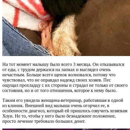
На тот момент малышу было всего 3 месяца. Он отказывался
от еды, с трудом держался на лапках и выглядел очень
нечастным. Больше всего щенок волновался, потому что
чувствовал, что не оправдал надежд своих хозяев. Пес
ощущал прохладцу с их стороны и страдал не только от своего
состояния, но и от того отношения, которое к нему было.
Таким его увидела женщина-ветеринар, работавшая в одной
из клиник. Внешний вид малыша очень огорчил ее, в
особенности диагноз, который ей пришлось озвучить хозяевам
Хоуи. Не то, чтобы у него было безнадежнее положение,
просто лечение требовало больших денег.