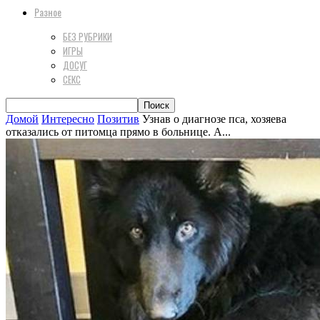
Разное
БЕЗ РУБРИКИ
ИГРЫ
ДОСУГ
СЕКС
Домой
Интересно
Позитив
Узнав о диагнозе пса, хозяева
отказались от питомца прямо в больнице. А...