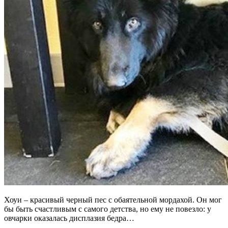
Хоуи – красивый черный пес с обаятельной мордахой. Он мог
бы быть счастливым с самого детства, но ему не повезло: у
овчарки оказалась дисплазия бедра…