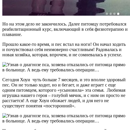
Но на этом дело не закончилось. Далее питомцу потребовался
реабилитационный курс, включающий в себя физиотерапию и
плавание.
Прошло какое-то время, и пес встал на ноги! Он начал ходить
и почувствовал себя неимоверно счастливым! Радовалась и
новая хозяйка, которая, впрочем, и не сомневалась в успехе.
Сегодня Хоуи чуть больше 7 месяцев, и это вполне здоровый
пес. Он не только ходит, но и бегает, и даже играет с еще
одним питомцем, которого «усыновила» эта семья. Любимая
игрушка нашего героя – голубой мячик, и с ним он просто не
расстается! А еще Хоуи обожает людей, и для него не
существует понятия «посторонний».