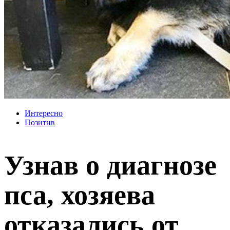
Интересно
Позитив
Узнав о диагнозе
пса, хозяева
отказались от