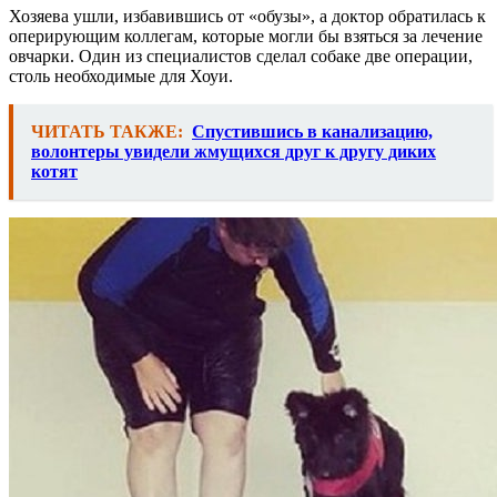
Хозяева ушли, избавившись от «обузы», а доктор обратилась к
оперирующим коллегам, которые могли бы взяться за лечение
овчарки. Один из специалистов сделал собаке две операции,
столь необходимые для Хоуи.
ЧИТАТЬ ТАКЖЕ:
Спустившись в канализацию,
волонтеры увидели жмущихся друг к другу диких
котят