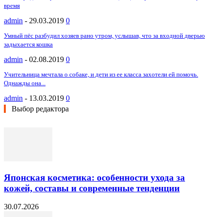
время
admin
-
29.03.2019
0
Умный пёс разбудил хозяев рано утром, услышав, что за входной дверью
задыхается кошка
admin
-
02.08.2019
0
Учительница мечтала о собаке, и дети из ее класса захотели ей помочь.
Однажды она...
admin
-
13.03.2019
0
Выбор редактора
Японская косметика: особенности ухода за
кожей, составы и современные тенденции
30.07.2026