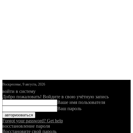
Воскресенье, 9 августа, 2026
войти в систему
Добро пожаловать! Войдите в свою учётную запись
Ваше имя пользователя
Ваш пароль
Forgot your password? Get help
восстановление пароля
Восстановите свой пароль