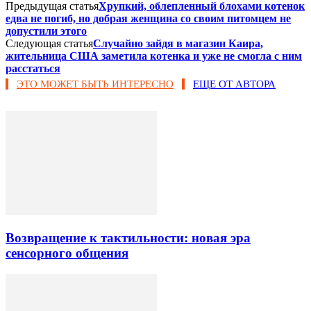
Предыдущая статья
Хрупкий, облепленный блохами котенок
едва не погиб, но добрая женщина со своим питомцем не
допустили этого
Следующая статья
Случайно зайдя в магазин Каира,
жительница США заметила котенка и уже не смогла с ним
расстаться
ЭТО МОЖЕТ БЫТЬ ИНТЕРЕСНО
ЕЩЕ ОТ АВТОРА
Возвращение к тактильности: новая эра
сенсорного общения