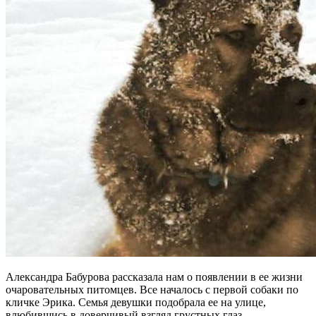
Александра Бабурова рассказала нам о появлении в ее жизни
очаровательных питомцев. Все началось с первой собаки по
кличке Эрика. Семья девушки подобрала ее на улице,
влюбившись в доверчивый взгляд грустных глаз.