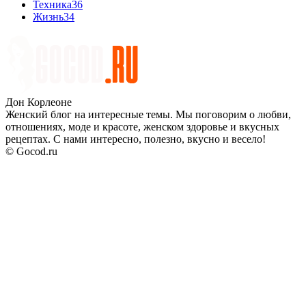
Техника
36
Жизнь
34
Дон Корлеоне
Женский блог на интересные темы. Мы поговорим о любви,
отношениях, моде и красоте, женском здоровье и вкусных
рецептах. С нами интересно, полезно, вкусно и весело!
© Gocod.ru