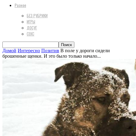
Разное
БЕЗ РУБРИКИ
ИГРЫ
ДОСУГ
СЕКС
Домой
Интересно
Позитив
В поле у дороги сидели
брошенные щенки. И это было только начало...