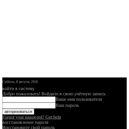
Суббота, 8 августа, 2026
войти в систему
Добро пожаловать! Войдите в свою учётную запись
Ваше имя пользователя
Ваш пароль
Forgot your password? Get help
восстановление пароля
Восстановите свой пароль