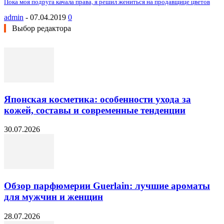
Пока моя подруга качала права, я решил жениться на продавщице цветов
admin
-
07.04.2019
0
Выбор редактора
Японская косметика: особенности ухода за
кожей, составы и современные тенденции
30.07.2026
Обзор парфюмерии Guerlain: лучшие ароматы
для мужчин и женщин
28.07.2026