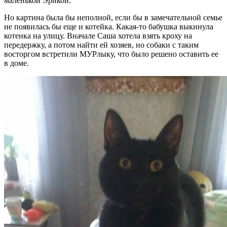
маленькой Эрикой.
Но картина была бы неполной, если бы в замечательной семье
не появилась бы еще и котейка. Какая-то бабушка выкинула
котенка на улицу. Вначале Саша хотела взять кроху на
передержку, а потом найти ей хозяев, но собаки с таким
восторгом встретили МУРлыку, что было решено оставить ее
в доме.