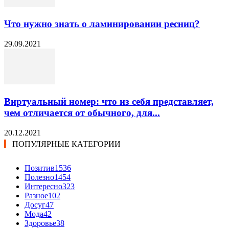
Что нужно знать о ламинировании ресниц?
29.09.2021
Виртуальный номер: что из себя представляет,
чем отличается от обычного, для...
20.12.2021
ПОПУЛЯРНЫЕ КАТЕГОРИИ
Позитив
1536
Полезно
1454
Интересно
323
Разное
102
Досуг
47
Мода
42
Здоровье
38