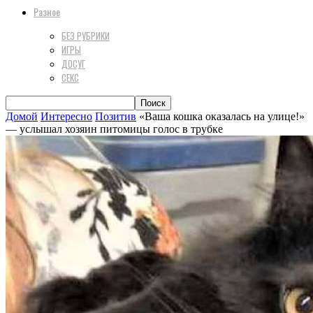
Разное
БЕЗ РУБРИКИ
ИГРЫ
ДОСУГ
СЕКС
Домой
Интересно
Позитив
«Ваша кошка оказалась на улице!»
— услышал хозяин питомицы голос в трубке