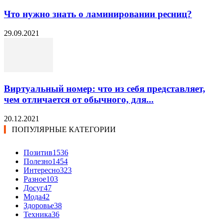
Что нужно знать о ламинировании ресниц?
29.09.2021
Виртуальный номер: что из себя представляет,
чем отличается от обычного, для...
20.12.2021
ПОПУЛЯРНЫЕ КАТЕГОРИИ
Позитив
1536
Полезно
1454
Интересно
323
Разное
103
Досуг
47
Мода
42
Здоровье
38
Техника
36