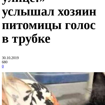
услышал хозяин
питомицы голос
в трубке
30.10.2019
680
0