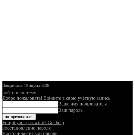
Понедельник, 10 августа, 2026
войти в систему
Добро пожаловать! Войдите в свою учётную запись
Ваше имя пользователя
Ваш пароль
Forgot your password? Get help
восстановление пароля
Восстановите свой пароль