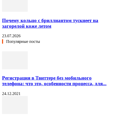
Почему кольцо с бриллиантом тускнеет на
загорелой коже летом
23.07.2026
Популярные посты
Регистрация в Твиттере без мобильного
телефона: что это, особенности процесса, для...
24.12.2021