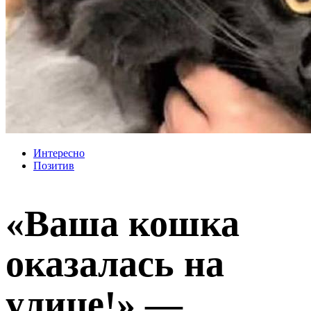
Интересно
Позитив
«Ваша кошка
оказалась на
улице!» —