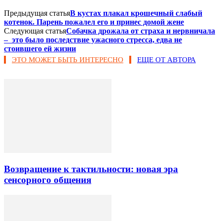
Предыдущая статья
В кустах плакал крошечный слабый
котенок. Парень пожалел его и принес домой жене
Следующая статья
Собачка дрожала от страха и нервничала
– это было последствие ужасного стресса, едва не
стоившего ей жизни
ЭТО МОЖЕТ БЫТЬ ИНТЕРЕСНО
ЕЩЕ ОТ АВТОРА
Возвращение к тактильности: новая эра
сенсорного общения