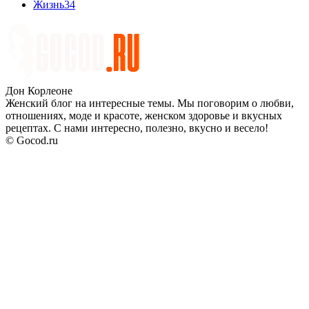
Жизнь
34
Дон Корлеоне
Женский блог на интересные темы. Мы поговорим о любви,
отношениях, моде и красоте, женском здоровье и вкусных
рецептах. С нами интересно, полезно, вкусно и весело!
© Gocod.ru