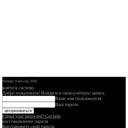
Четверг, 6 августа, 2026
войти в систему
Добро пожаловать! Войдите в свою учётную запись
Ваше имя пользователя
Ваш пароль
Forgot your password? Get help
восстановление пароля
Восстановите свой пароль