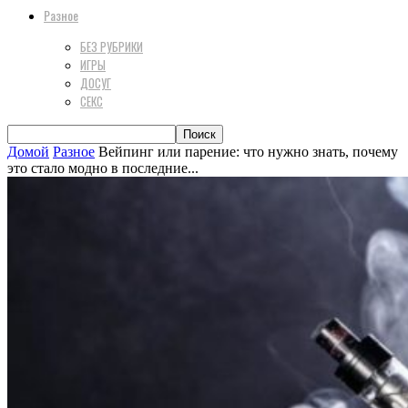
Разное
БЕЗ РУБРИКИ
ИГРЫ
ДОСУГ
СЕКС
Домой
Разное
Вейпинг или парение: что нужно знать, почему
это стало модно в последние...