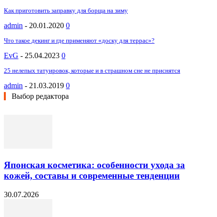
Как приготовить заправку для борща на зиму
admin
-
20.01.2020
0
Что такое декинг и где применяют «доску для террас»?
EvG
-
25.04.2023
0
25 нелепых татуировок, которые и в страшном сне не приснятся
admin
-
21.03.2019
0
Выбор редактора
Японская косметика: особенности ухода за
кожей, составы и современные тенденции
30.07.2026