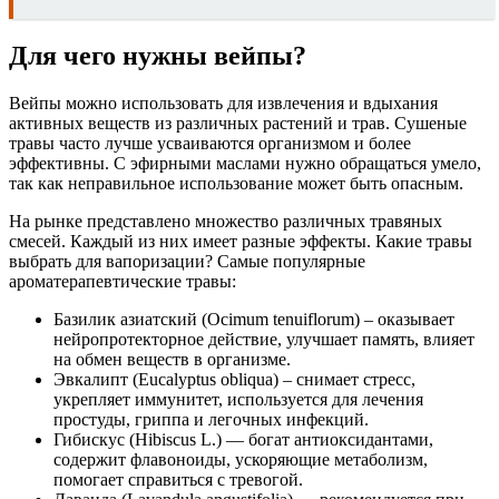
Для чего нужны вейпы?
Вейпы можно использовать для извлечения и вдыхания
активных веществ из различных растений и трав. Сушеные
травы часто лучше усваиваются организмом и более
эффективны. С эфирными маслами нужно обращаться умело,
так как неправильное использование может быть опасным.
На рынке представлено множество различных травяных
смесей. Каждый из них имеет разные эффекты. Какие травы
выбрать для вапоризации? Самые популярные
ароматерапевтические травы:
Базилик азиатский (Ocimum tenuiflorum) – оказывает
нейропротекторное действие, улучшает память, влияет
на обмен веществ в организме.
Эвкалипт (Eucalyptus obliqua) – снимает стресс,
укрепляет иммунитет, используется для лечения
простуды, гриппа и легочных инфекций.
Гибискус (Hibiscus L.) — богат антиоксидантами,
содержит флавоноиды, ускоряющие метаболизм,
помогает справиться с тревогой.