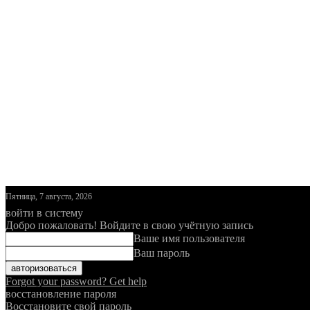
Пятница, 7 августа, 2026
войти в систему
Добро пожаловать! Войдите в свою учётную запись
Ваше имя пользователя
Ваш пароль
Forgot your password? Get help
восстановление пароля
Восстановите свой пароль