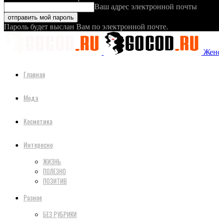
Ваш адрес электронной почты
Пароль будет выслан Вам по электронной почте.
Женс
Главная
Мода
Косметика
Интересно
ЖИЗНЬ
ПОЛЕЗНО
ПОЗИТИВ
Разное
БЕЗ РУБРИКИ