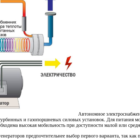
Автономное электроснабжен
турбинных и газопоршневых силовых установок. Для питания м
еобходима высокая мобильность при доступности малой или сред
енераторов предпочтительнее выбор первого варианта, так как 