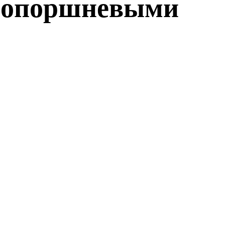
азопоршневыми