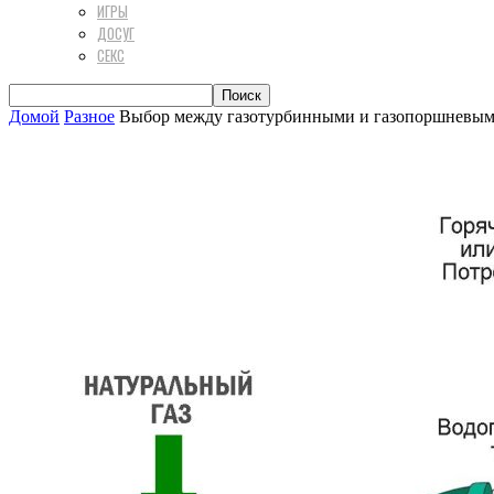
ИГРЫ
ДОСУГ
СЕКС
Домой
Разное
Выбор между газотурбинными и газопоршневым