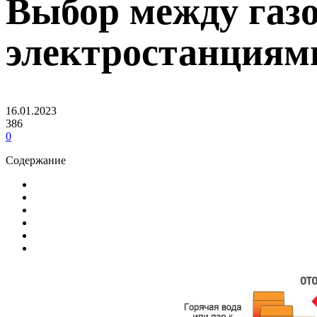
Выбор между газ
электростанциям
16.01.2023
386
0
Содержание