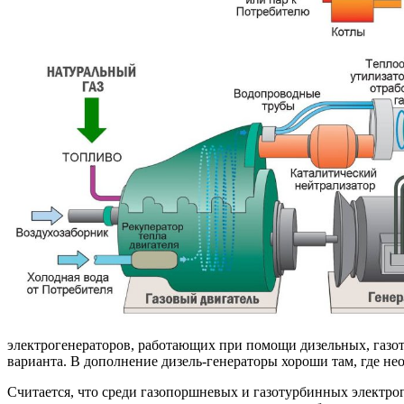
электрогенераторов, работающих при помощи дизельных, газо
варианта. В дополнение дизель-генераторы хороши там, где н
Считается, что среди газопоршневых и газотурбинных электрог