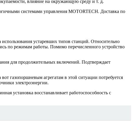
 окупаемости, влияние на окружающую среду и т. д.
нологичными системами управления MOTORTECH. Доставка по
за использования устаревших типов станций. Относительно
лись по режимам работы. Помимо перечисленного устройство
ания для продолжительных включений. Подтверждает
 вот газопоршневым агрегатам в этой ситуации потребуется
очники электроэнергии.
инная установка восстанавливает работоспособность с