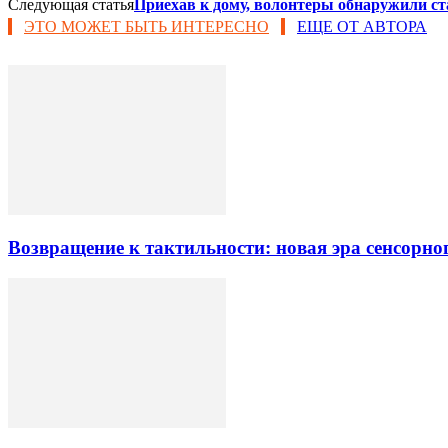
Следующая статья
Приехав к дому, волонтеры обнаружили ст
ЭТО МОЖЕТ БЫТЬ ИНТЕРЕСНО
ЕЩЕ ОТ АВТОРА
Возвращение к тактильности: новая эра сенсорно