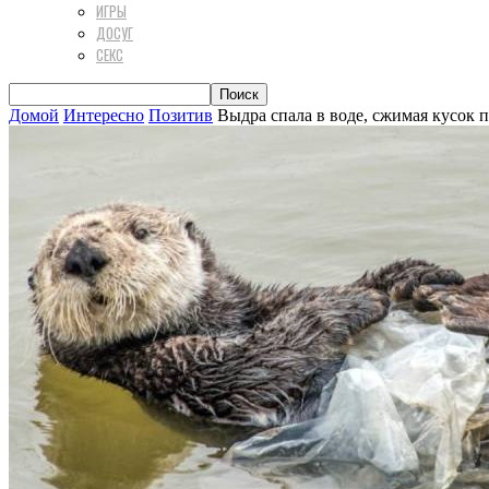
ИГРЫ
ДОСУГ
СЕКС
Домой
Интересно
Позитив
Выдра спала в воде, сжимая кусок пл