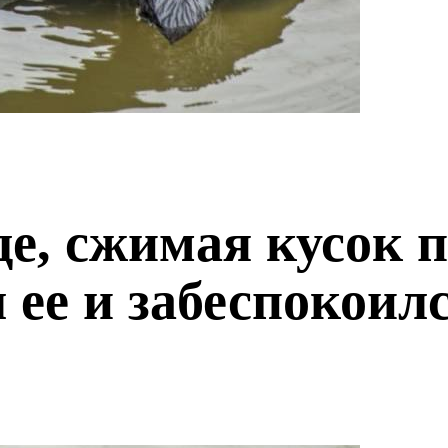
де, сжимая кусок п
 ее и забеспокоил