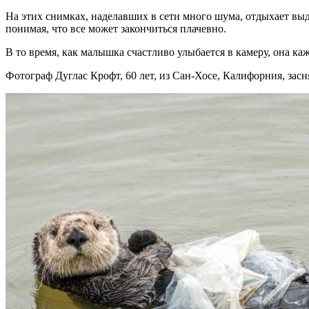
На этих снимках, наделавших в сети много шума, отдыхает выдр
понимая, что все может закончиться плачевно.
В то время, как малышка счастливо улыбается в камеру, она ка
Фотограф Дуглас Крофт, 60 лет, из Сан-Хосе, Калифорния, засн