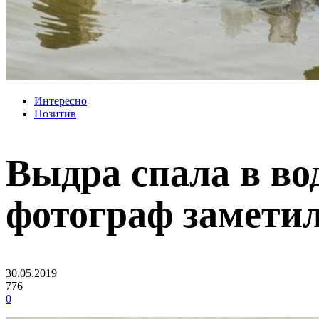
Интересно
Позитив
Выдра спала в во
фотограф заметил
30.05.2019
776
0