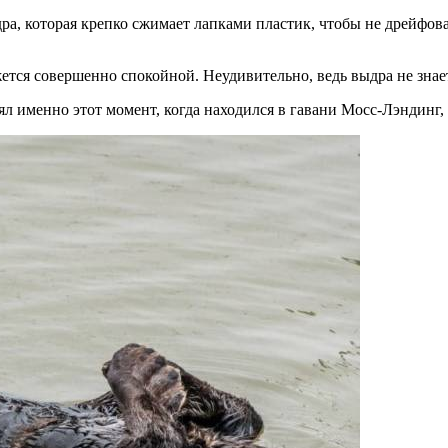
а, которая крепко сжимает лапками пластик, чтобы не дрейфовать
жется совершенно спокойной. Неудивительно, ведь выдра не знае
ял именно этот момент, когда находился в гавани Мосс-Лэндинг,