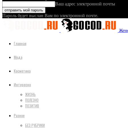
Ваш адрес электронной почты
Пароль будет выслан Вам по электронной почте.
Женс
Главная
Мода
Косметика
Интересно
ЖИЗНЬ
ПОЛЕЗНО
ПОЗИТИВ
Разное
БЕЗ РУБРИКИ