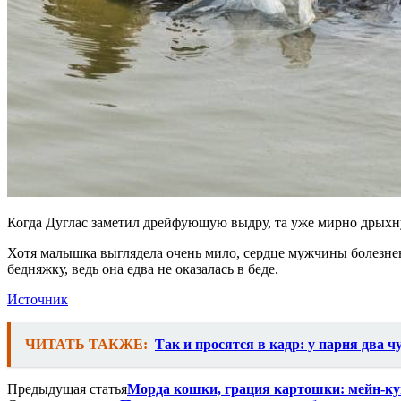
Когда Дуглас заметил дрейфующую выдру, та уже мирно дрыхну
Хотя малышка выглядела очень мило, сердце мужчины болезнен
бедняжку, ведь она едва не оказалась в беде.
Источник
ЧИТАТЬ ТАКЖЕ:
Так и просятся в кадр: у парня два 
Предыдущая статья
Морда кошки, грация картошки: мейн-ку