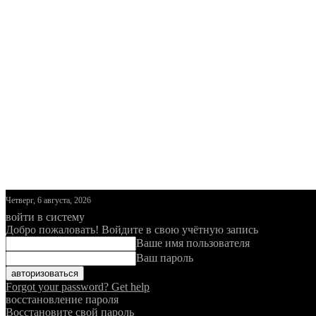
Четверг, 6 августа, 2026
войти в систему
Добро пожаловать! Войдите в свою учётную запись
Ваше имя пользователя
Ваш пароль
Forgot your password? Get help
восстановление пароля
Восстановите свой пароль