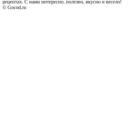
рецептах. С нами интересно, полезно, вкусно и весело!
© Gocod.ru