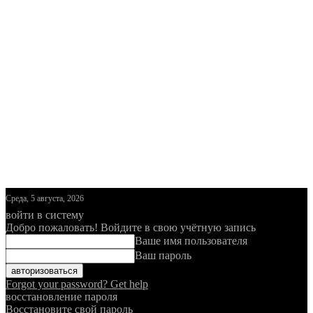
Среда, 5 августа, 2026
войти в систему
Добро пожаловать! Войдите в свою учётную запись
Ваше имя пользователя
Ваш пароль
Forgot your password? Get help
восстановление пароля
Восстановите свой пароль