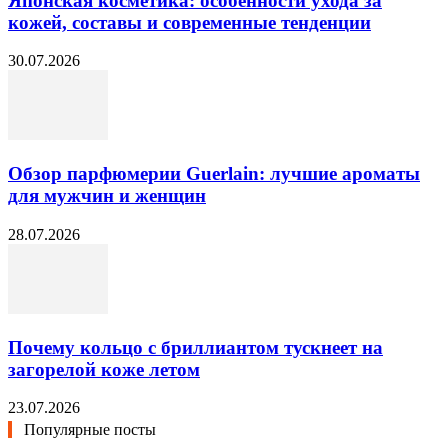
Японская косметика: особенности ухода за
кожей, составы и современные тенденции
30.07.2026
Обзор парфюмерии Guerlain: лучшие ароматы
для мужчин и женщин
28.07.2026
Почему кольцо с бриллиантом тускнеет на
загорелой коже летом
23.07.2026
Популярные посты