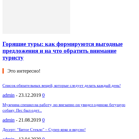
Горящие туры: как формируются выгодные
предложения и на что обратить внимание
туристу
Это интересно!
Список обязательных вещей, которые следует делать каждый день!
admin
-
23.12.2019
0
Мужчина спешил на работу, но внезапно он увидел одиноко бегущую
собаку. Пес был одет...
admin
-
21.08.2019
0
Десерт: “Битое Стекло” – Супер ярко и вкусно!