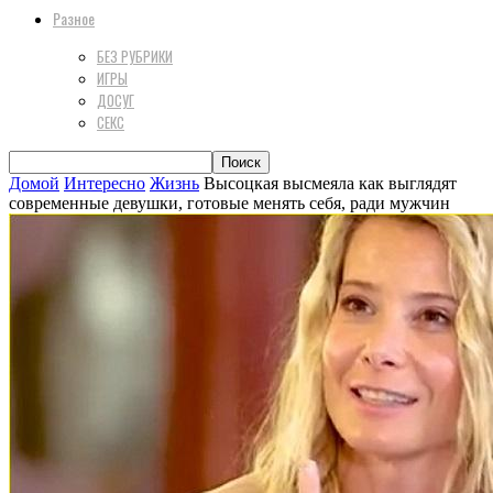
Разное
БЕЗ РУБРИКИ
ИГРЫ
ДОСУГ
СЕКС
Домой
Интересно
Жизнь
Высоцкая высмеяла как выглядят
современные девушки, готовые менять себя, ради мужчин