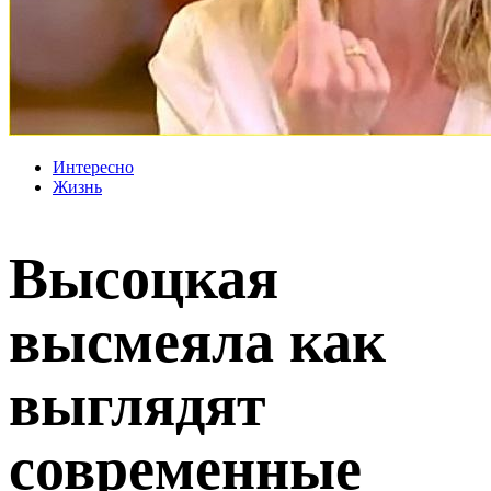
Интересно
Жизнь
Высоцкая
высмеяла как
выглядят
современные