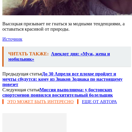
Высоцкая призывает не гнаться за модными тенденциями, а
оставаться красивой от природы.
Источник
ЧИТАТЬ ТАКЖЕ:
Анекдот дня: «Муж, жена и
мобильник»
Предыдущая статья
До 30 Апреля все плохое пройдет и
мечты сбудутся: кому из Знаков Зодиака по настоящему
повезет
Следующая статья
Миссия выполнима: у бостонских
спортсменов появился восхитительный болельщик
ЭТО МОЖЕТ БЫТЬ ИНТЕРЕСНО
ЕЩЕ ОТ АВТОРА