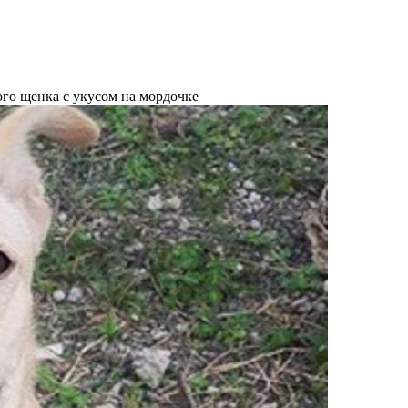
го щенка с укусом на мордочке