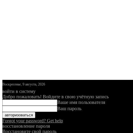
Воскресенье, 9 августа, 2026
войти в систему
Добро пожаловать! Войдите в свою учётную запись
Ваше имя пользователя
Ваш пароль
Forgot your password? Get help
восстановление пароля
Восстановите свой пароль