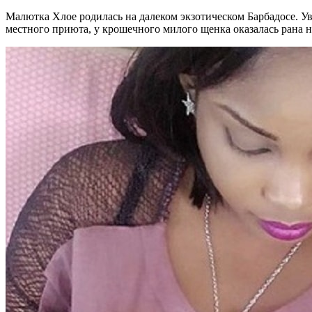
Малютка Хлое родилась на далеком экзотическом Барбадосе. Ув
местного приюта, у крошечного милого щенка оказалась рана н