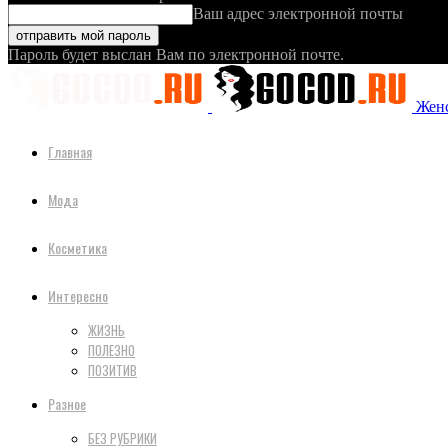
Ваш адрес электронной почты
Пароль будет выслан Вам по электронной почте.
Женс
Главная
Мода
Косметика
Интересно
ЖИЗНЬ
ПОЛЕЗНО
ПОЗИТИВ
Разное
БЕЗ РУБРИКИ