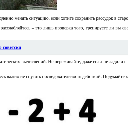
енно менять ситуацию, если хотите сохранить рассудок в старо
расслабляйтесь – это лишь проверка того, тренируете ли вы св
о-советски
ематических вычислений. Не переживайте, даже если не ладили с
десь важно не спутать последовательность действий. Подумайте 