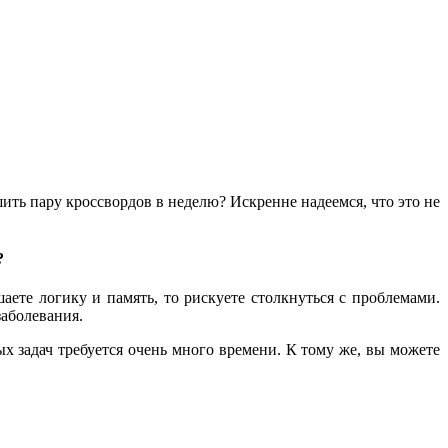
ить пару кроссвордов в неделю? Искренне надеемся, что это не
?
аете логику и память, то рискуете столкнуться с проблемами.
заболевания.
ых задач требуется очень много времени. К тому же, вы можете