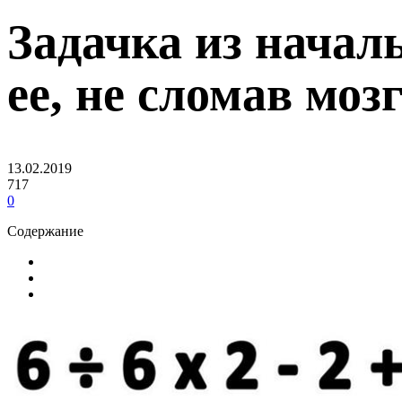
Задачка из начал
ее, не сломав моз
13.02.2019
717
0
Содержание