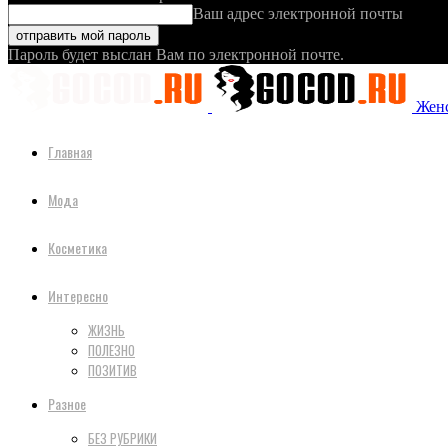
Ваш адрес электронной почты
Пароль будет выслан Вам по электронной почте.
Женс
Главная
Мода
Косметика
Интересно
ЖИЗНЬ
ПОЛЕЗНО
ПОЗИТИВ
Разное
БЕЗ РУБРИКИ