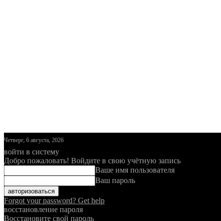
Четверг, 6 августа, 2026
войти в систему
Добро пожаловать! Войдите в свою учётную запись
Ваше имя пользователя
Ваш пароль
Forgot your password? Get help
восстановление пароля
Восстановите свой пароль