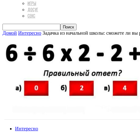
ИГРЫ
ДОСУГ
СЕКС
Домой
Интересно
Задачка из начальной школы: сможете ли вы 
Интересно