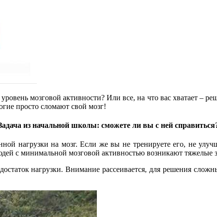
уровень мозговой активности? Или все, на что вас хватает – реш
огие просто сломают свой мозг!
Задача из начальной школы: сможете ли вы с ней справиться
ой нагрузки на мозг. Если же вы не тренируете его, не улучш
 людей с минимальной мозговой активностью возникают тяжелые 
едостаток нагрузки. Внимание рассеивается, для решения сложн