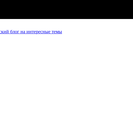
кий блог на интересные темы