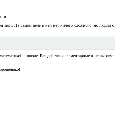
сти!
ой мозг. На самом деле в ней нет ничего сложного, но людям с
 математикой в школе. Все действия элементарные и не вызовут
хорошенько!