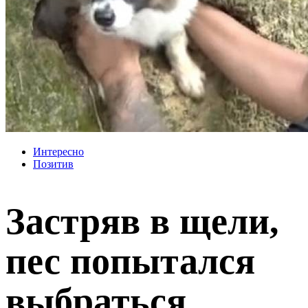
Интересно
Позитив
Застряв в щели,
пес попытался
выбраться