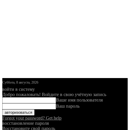
Суббота, 8 августа, 2026
войти в систему
Добро пожаловать! Войдите в свою учётную запись
Ваше имя пользователя
Ваш пароль
Forgot your password? Get help
восстановление пароля
Восстановите свой пароль