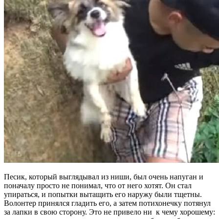
Песик, который выглядывал из ниши, был очень напуган и
поначалу просто не понимал, что от него хотят. Он стал
упираться, и попытки вытащить его наружу были тщетны.
Волонтер принялся гладить его, а затем потихонечку потянул
за лапки в свою сторону. Это не привело ни к чему хорошему: