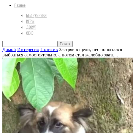
Разное
БЕЗ РУБРИКИ
ИГРЫ
ДОСУГ
СЕКС
Домой
Интересно
Позитив
Застряв в щели, пес попытался
выбраться самостоятельно, а потом стал жалобно звать...