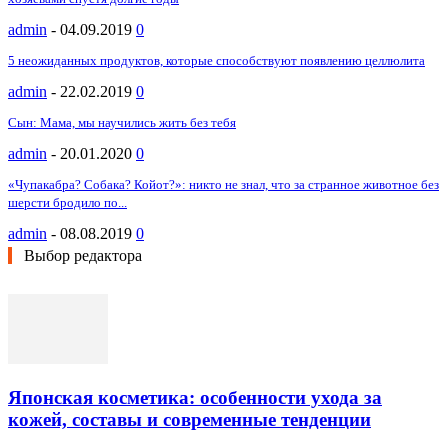
admin
-
04.09.2019
0
5 неожиданных продуктов, которые способствуют появлению целлюлита
admin
-
22.02.2019
0
Сын: Мама, мы научились жить без тебя
admin
-
20.01.2020
0
«Чупакабра? Собака? Койот?»: никто не знал, что за странное животное без
шерсти бродило по...
admin
-
08.08.2019
0
Выбор редактора
Японская косметика: особенности ухода за
кожей, составы и современные тенденции