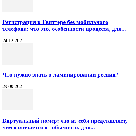
Регистрация в Твиттере без мобильного
телефона: что это, особенности процесса, для...
24.12.2021
Что нужно знать о ламинировании ресниц?
29.09.2021
Виртуальный номер: что из себя представляет,
чем отличается от обычного, для...