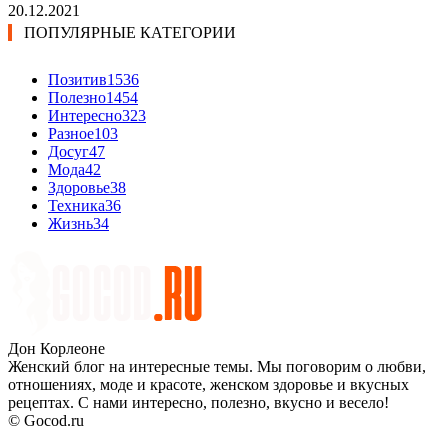
20.12.2021
ПОПУЛЯРНЫЕ КАТЕГОРИИ
Позитив
1536
Полезно
1454
Интересно
323
Разное
103
Досуг
47
Мода
42
Здоровье
38
Техника
36
Жизнь
34
Дон Корлеоне
Женский блог на интересные темы. Мы поговорим о любви,
отношениях, моде и красоте, женском здоровье и вкусных
рецептах. С нами интересно, полезно, вкусно и весело!
© Gocod.ru