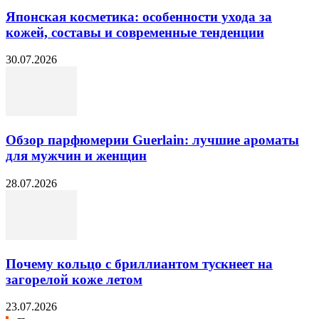
Японская косметика: особенности ухода за
кожей, составы и современные тенденции
30.07.2026
Обзор парфюмерии Guerlain: лучшие ароматы
для мужчин и женщин
28.07.2026
Почему кольцо с бриллиантом тускнеет на
загорелой коже летом
23.07.2026