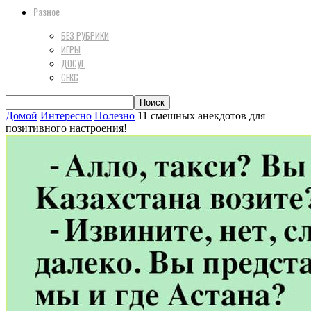
Разное
БЕЗ РУБРИКИ
ИГРЫ
ДОСУГ
СЕКС
Домой
Интересно
Полезно
11 смешных анекдотов для
позитивного настроения!