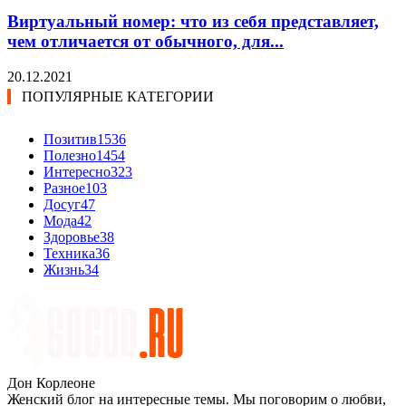
Виртуальный номер: что из себя представляет,
чем отличается от обычного, для...
20.12.2021
ПОПУЛЯРНЫЕ КАТЕГОРИИ
Позитив
1536
Полезно
1454
Интересно
323
Разное
103
Досуг
47
Мода
42
Здоровье
38
Техника
36
Жизнь
34
Дон Корлеоне
Женский блог на интересные темы. Мы поговорим о любви,