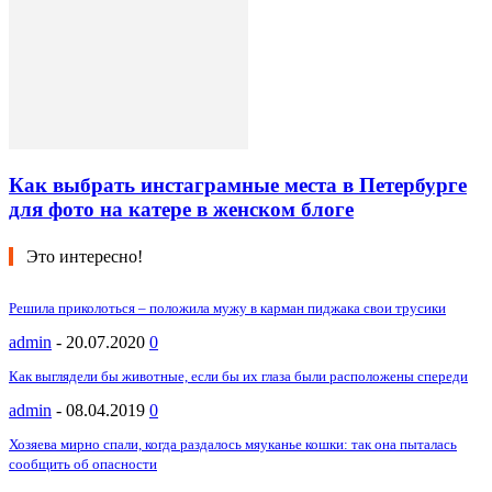
Как выбрать инстаграмные места в Петербурге
для фото на катере в женском блоге
Это интересно!
Решила приколоться – положила мужу в карман пиджака свои трусики
admin
-
20.07.2020
0
Как выглядели бы животные, если бы их глаза были расположены спереди
admin
-
08.04.2019
0
Хозяева мирно спали, когда раздалось мяуканье кошки: так она пыталась
сообщить об опасности