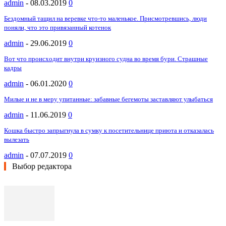
admin
-
08.03.2019
0
Бездомный тащил на веревке что-то маленькое. Присмотревшись, люди
поняли, что это привязанный котенок
admin
-
29.06.2019
0
Вот что происходит внутри круизного судна во время бури. Страшные
кадры
admin
-
06.01.2020
0
Милые и не в меру упитанные: забавные бегемоты заставляют улыбаться
admin
-
11.06.2019
0
Кошка быстро запрыгнула в сумку к посетительнице приюта и отказалась
вылезать
admin
-
07.07.2019
0
Выбор редактора