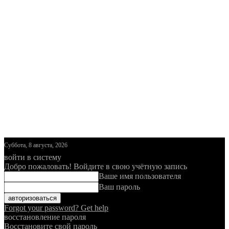
Суббота, 8 августа, 2026
войти в систему
Добро пожаловать! Войдите в свою учётную запись
Ваше имя пользователя
Ваш пароль
Forgot your password? Get help
восстановление пароля
Восстановите свой пароль