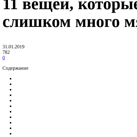
11 вещей, которы
слишком много м
31.01.2019
782
0
Содержание