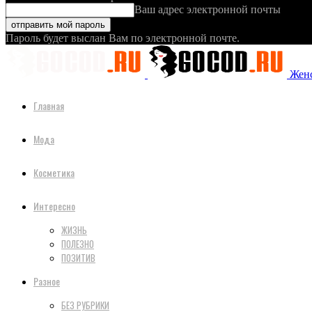
Ваш адрес электронной почты
Пароль будет выслан Вам по электронной почте.
Женс
Главная
Мода
Косметика
Интересно
ЖИЗНЬ
ПОЛЕЗНО
ПОЗИТИВ
Разное
БЕЗ РУБРИКИ