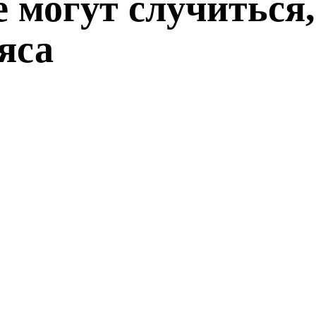
е могут случиться,
яса