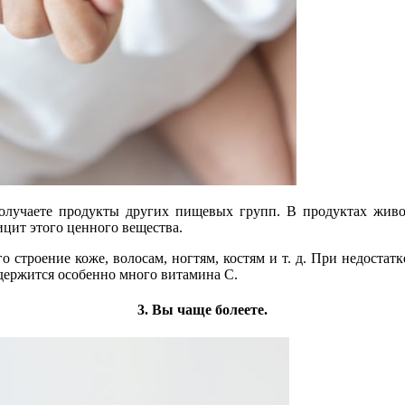
получаете продукты других пищевых групп. В продуктах живо
фицит этого ценного вещества.
 строение коже, волосам, ногтям, костям и т. д. При недостат
одержится особенно много витамина C.
3. Вы чаще болеете.