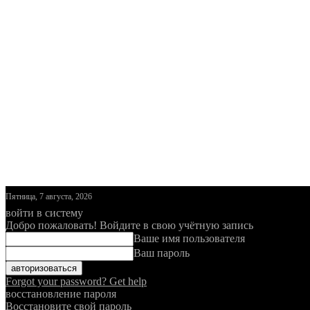
Пятница, 7 августа, 2026
войти в систему
Добро пожаловать! Войдите в свою учётную запись
Ваше имя пользователя
Ваш пароль
Forgot your password? Get help
восстановление пароля
Восстановите свой пароль