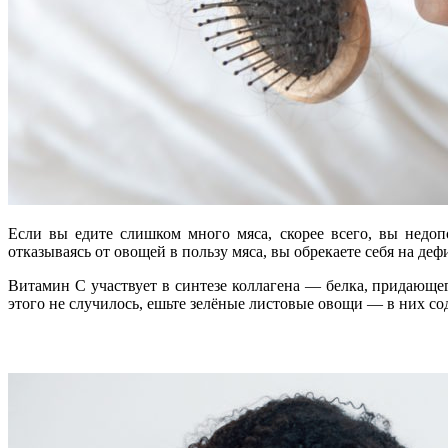
Если вы едите слишком много мяса, скорее всего, вы недо
отказываясь от овощей в пользу мяса, вы обрекаете себя на де
Витамин C участвует в синтезе коллагена — белка, придающего
этого не случилось, ешьте зелёные листовые овощи — в них с