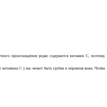
тного происхождения редко содержится витамин C, поэтому,
ке витамина C у вас может быть грубая и неровная кожа. Чтобы