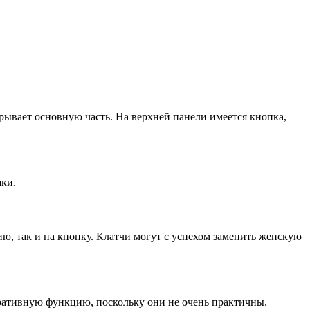
рывает основную часть. На верхней панели имеется кнопка,
шки.
ю, так и на кнопку. Клатчи могут с успехом заменить женскую
ративную функцию, поскольку они не очень практичны.