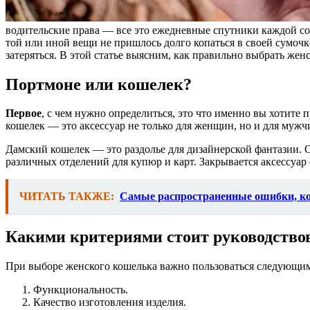
водительские права — все это ежедневные спутники каждой с
той или иной вещи не пришлось долго копаться в своей сумочк
затеряться. В этой статье выясним, как правильно выбрать же
Портмоне или кошелек?
Первое
, с чем нужно определиться, это что именно вы хотите
кошелек — это аксессуар не только для женщин, но и для мужч
Дамский кошелек — это раздолье для дизайнерской фантазии.
различных отделений для купюр и карт. Закрывается аксессуа
ЧИТАТЬ ТАКЖЕ:
Самые распространенные ошибки, ко
Какими критериями стоит руководствов
При выборе женского кошелька важно пользоваться следующи
Функциональность.
Качество изготовления изделия.