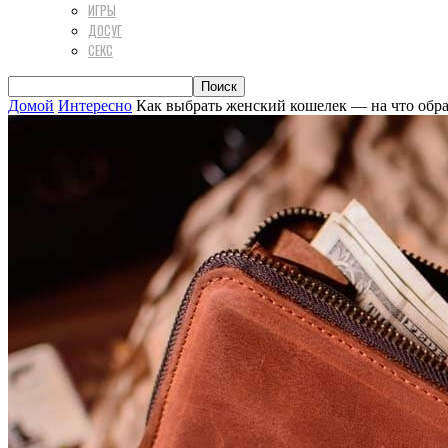
ИГРЫ
ДОСУГ
СЕКС
Домой
Интересно
Как выбрать женский кошелек — на что обр