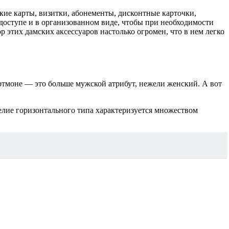
ие карты, визитки, абонементы, дисконтные карточки,
оступе и в организованном виде, чтобы при необходимости
 этих дамских аксессуаров настолько огромен, что в нем легко
портмоне — это больше мужской атрибут, нежели женский. А вот
лие горизонтального типа характеризуется множеством