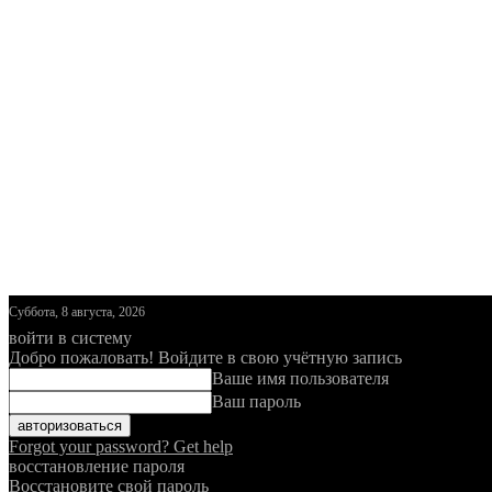
Суббота, 8 августа, 2026
войти в систему
Добро пожаловать! Войдите в свою учётную запись
Ваше имя пользователя
Ваш пароль
Forgot your password? Get help
восстановление пароля
Восстановите свой пароль