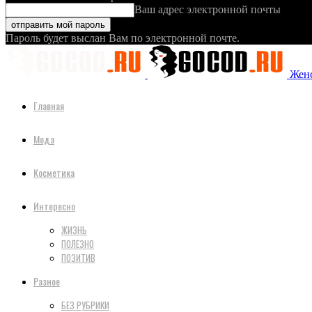
Ваш адрес электронной почты
Пароль будет выслан Вам по электронной почте.
Женс
Главная
Мода
Косметика
Интересно
ЖИЗНЬ
ПОЛЕЗНО
ПОЗИТИВ
Разное
БЕЗ РУБРИКИ