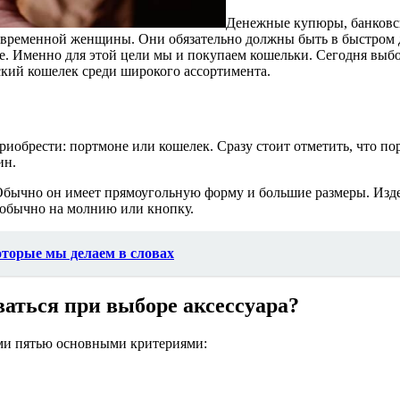
Денежные купюры, банковск
овременной женщины. Они обязательно должны быть в быстром д
е. Именно для этой цели мы и покупаем кошельки. Сегодня выбор
нский кошелек среди широкого ассортимента.
 приобрести: портмоне или кошелек. Сразу стоит отметить, что 
ин.
 Обычно он имеет прямоугольную форму и большие размеры. Изде
р обычно на молнию или кнопку.
торые мы делаем в словах
аться при выборе аксессуара?
ми пятью основными критериями: