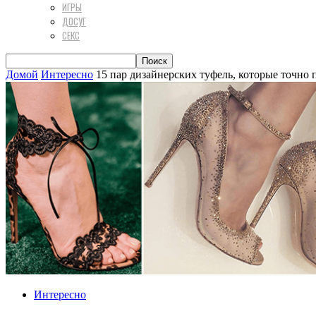
ИГРЫ
ДОСУГ
СЕКС
Домой
Интересно
15 пар дизайнерских туфель, которые точно п
Интересно