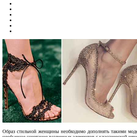
Образ стильной женщины необходимо дополнять такими моде
необычное сочетание различных элементов с классической шп