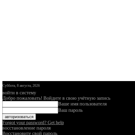
Суббота, 8 августа, 2026
войти в систему
Добро пожаловать! Войдите в свою учётную запись
Ваше имя пользователя
Ваш пароль
Forgot your password? Get help
восстановление пароля
Восстановите свой пароль