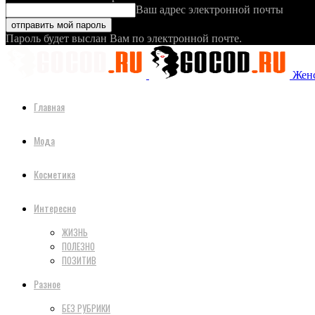
Ваш адрес электронной почты
Пароль будет выслан Вам по электронной почте.
Женс
Главная
Мода
Косметика
Интересно
ЖИЗНЬ
ПОЛЕЗНО
ПОЗИТИВ
Разное
БЕЗ РУБРИКИ