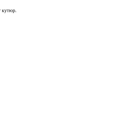
 кутюр.