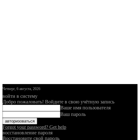
Четверг, 6 августа, 2026
войти в систему
Добро пожаловать! Войдите в свою учётную запись
Ваше имя пользователя
Ваш пароль
Forgot your password? Get help
восстановление пароля
Восстановите свой пароль