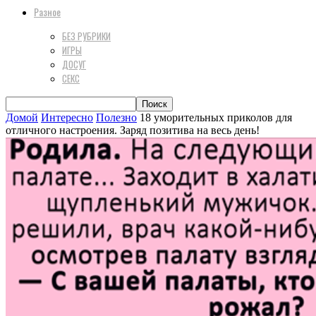
Разное
БЕЗ РУБРИКИ
ИГРЫ
ДОСУГ
СЕКС
Домой
Интересно
Полезно
18 уморительных приколов для
отличного настроения. Заряд позитива на весь день!