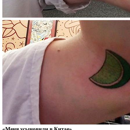
«Меня усыновили в Китае»