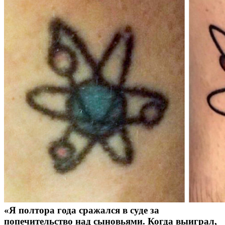
«Я полтора года сражался в суде за
попечительство над сыновьями. Когда выиграл,