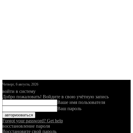
Четверг, 6 августа, 2026
войти в систему
Добро пожаловать! Войдите в свою учётную запись
Ваше имя пользователя
Ваш пароль
Forgot your password? Get help
восстановление пароля
Восстановите свой пароль