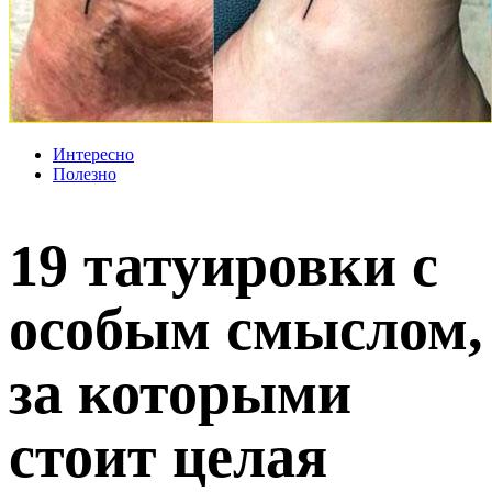
Интересно
Полезно
19 татуировки с
особым смыслом,
за которыми
стоит целая