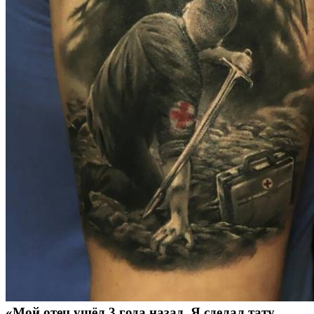
«Мой отец ушёл 3 года назад. Я сделал тату