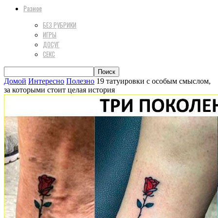
Разное
БЕЗ РУБРИКИ
ИГРЫ
ДОСУГ
СЕКС
Домой
Интересно
Полезно
19 татуировки с особым смыслом,
за которыми стоит целая история