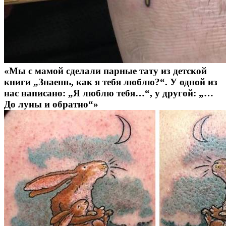
«Мы с мамой сделали парные тату из детской
книги „Знаешь, как я тебя люблю?“. У одной из
нас написано: „Я люблю тебя…“, у другой: „…
До луны и обратно“»