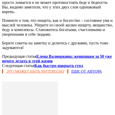
просто ломается и не может противостоять беде и бедности.
Вы, видимо заметили, что у этих двух слов одинаковый
корень.
Помните о том, что нищета, как и богатство – состояние ума и
мыслей человека. Уберите из своей жизни нищету, мещанство,
беду и комплексы. Становитесь богатыми, счастливыми и
уверенными в себе людьми.
Берите советы на заметку и делитесь с друзьями, пусть тоже
задумаются!
Предыдущая статья
Елена Валюшкина: женщинам за 50 уже
нечего делать в этой жизни
Следующая статья
Как быстро накрыть стол
ЭТО МОЖЕТ БЫТЬ ИНТЕРЕСНО
ЕЩЕ ОТ АВТОРА