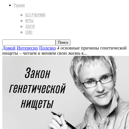
Разное
БЕЗ РУБРИКИ
ИГРЫ
ДОСУГ
СЕКС
Домой
Интересно
Полезно
4 основные причины генетической
нищеты – читаем и меняем свою жизнь к...