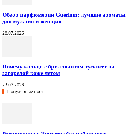
Обзор парфюмерии Guerlain: лучшие ароматы
для мужчин и женщин
28.07.2026
Почему кольцо с бриллиантом тускнеет на
загорелой коже летом
23.07.2026
Популярные посты
Регистрация в Твиттере без мобильного