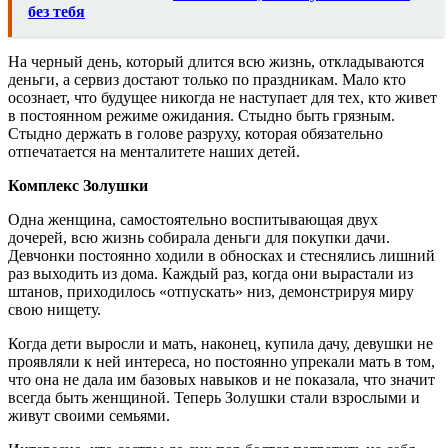
без тебя
На черный день, который длится всю жизнь, откладываются
деньги, а сервиз достают только по праздникам. Мало кто
осознает, что будущее никогда не наступает для тех, кто живет
в постоянном режиме ожидания. Стыдно быть грязным.
Стыдно держать в голове разруху, которая обязательно
отпечатается на менталитете наших детей.
Комплекс Золушки
Одна женщина, самостоятельно воспитывающая двух
дочерей, всю жизнь собирала деньги для покупки дачи.
Девчонки постоянно ходили в обносках и стеснялись лишний
раз выходить из дома. Каждый раз, когда они вырастали из
штанов, приходилось «отпускать» низ, демонстрируя миру
свою нищету.
Когда дети выросли и мать, наконец, купила дачу, девушки не
проявляли к ней интереса, но постоянно упрекали мать в том,
что она не дала им базовых навыков и не показала, что значит
всегда быть женщиной. Теперь Золушки стали взрослыми и
живут своими семьями.