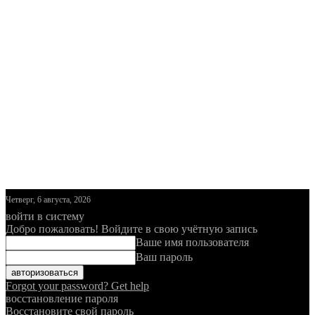
Четверг, 6 августа, 2026
войти в систему
Добро пожаловать! Войдите в свою учётную запись
Ваше имя пользователя
Ваш пароль
Forgot your password? Get help
восстановление пароля
Восстановите свой пароль