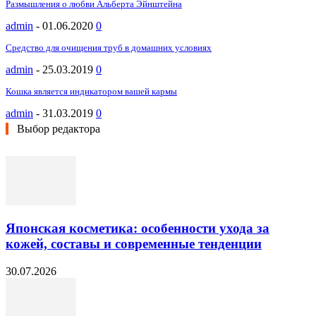
Размышления о любви Альберта Эйнштейна
admin
-
01.06.2020
0
Средство для очищения труб в домашних условиях
admin
-
25.03.2019
0
Кошка является индикатором вашей кармы
admin
-
31.03.2019
0
Выбор редактора
Японская косметика: особенности ухода за
кожей, составы и современные тенденции
30.07.2026