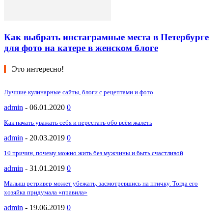
Как выбрать инстаграмные места в Петербурге
для фото на катере в женском блоге
Это интересно!
Лучшие кулинарные сайты, блоги с рецептами и фото
admin
-
06.01.2020
0
Как начать уважать себя и перестать обо всём жалеть
admin
-
20.03.2019
0
10 причин, почему можно жить без мужчины и быть счастливой
admin
-
31.01.2019
0
Малыш ретривер может убежать, засмотревшись на птичку. Тогда его
хозяйка придумала «правила»
admin
-
19.06.2019
0