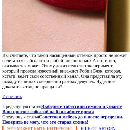
Вы считаете, что такой насыщенный оттенок просто не может
сочетаться с абсолютно любой внешностью? А вот и нет,
оказывается может. Этому доказательство эксперимент,
который провела известный визажист Робин Блэк, которая,
кстати, ведет свой собственный канал. Она представила эту
помаду на лицах совершенно разных девушек. Чудесное
доказательство, не правда ли?
Источник
Предыдущая статья
Выберите тибетский символ и узнайте
Ваш прогноз событий на ближайшее время
Следующая статья
Советская мебель до и после переделки.
Поверить не могу, что это старая стенка!
ЭТО МОЖЕТ БЫТЬ ИНТЕРЕСНО
ЕЩЕ ОТ АВТОРА