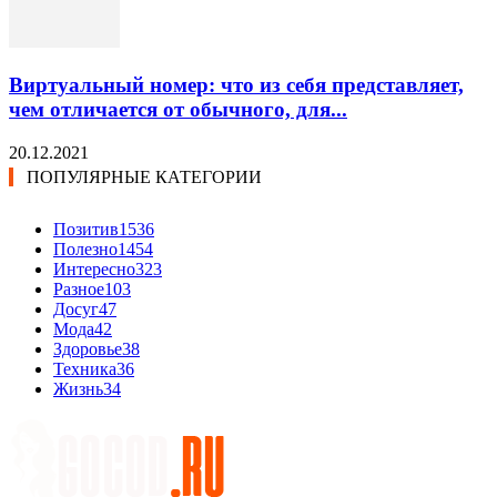
Виртуальный номер: что из себя представляет,
чем отличается от обычного, для...
20.12.2021
ПОПУЛЯРНЫЕ КАТЕГОРИИ
Позитив
1536
Полезно
1454
Интересно
323
Разное
103
Досуг
47
Мода
42
Здоровье
38
Техника
36
Жизнь
34