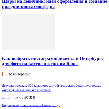
Шары на девичник: идеи оформления и создание
праздничной атмосферы
Как выбрать инстаграмные места в Петербурге
для фото на катере в женском блоге
Это интересно!
Девушка проехала 800 километров, чтобы разыскать бездомную кошку,
живущую на станции посреди поля
admin
-
03.09.2019
0
Подборка вкусных салатов к Новому году