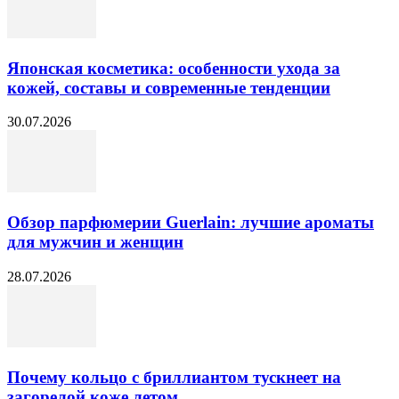
Японская косметика: особенности ухода за
кожей, составы и современные тенденции
30.07.2026
Обзор парфюмерии Guerlain: лучшие ароматы
для мужчин и женщин
28.07.2026
Почему кольцо с бриллиантом тускнеет на
загорелой коже летом