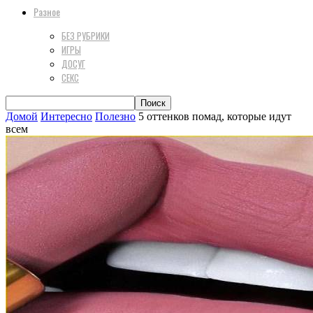
Разное
БЕЗ РУБРИКИ
ИГРЫ
ДОСУГ
СЕКС
Домой
Интересно
Полезно
5 оттенков помад, которые идут
всем