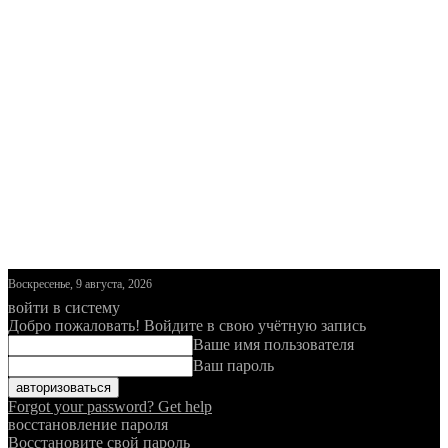
Воскресенье, 9 августа, 2026
войти в систему
Добро пожаловать! Войдите в свою учётную запись
Ваше имя пользователя
Ваш пароль
Forgot your password? Get help
восстановление пароля
Восстановите свой пароль