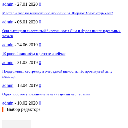
admin
-
27.01.2020
0
Мастер-класс по вычислению любовницы. Шерлок Холмс отдыхает!
admin
-
06.01.2020
0
Они вытащили счастливый билетик: коты Яша и Фрося нашли идеальных
хозяев
admin
-
24.06.2019
0
10 российских звёзд в детстве и сейчас
admin
-
31.03.2019
0
Поддерживая сестренку в очередной шалости, пёс протянул ей лапу
помощи
admin
-
18.04.2019
0
Одно простое упражнение заменит целый час терапии
admin
-
10.02.2020
0
Выбор редактора