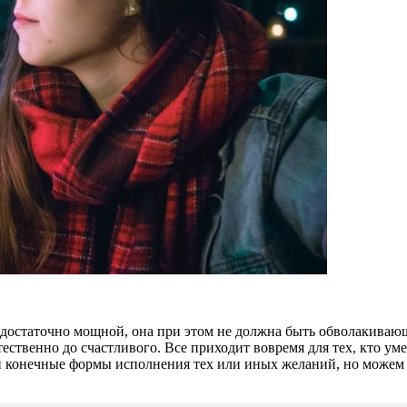
ь достаточно мощной, она при этом не должна быть обволакиваю
ственно до счастливого. Все приходит вовремя для тех, кто умее
 конечные формы исполнения тех или иных желаний, но можем с