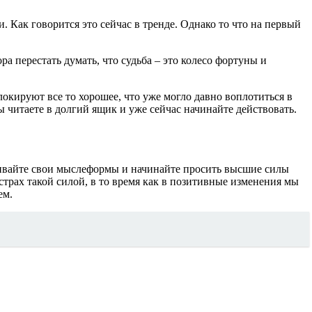
Как говорится это сейчас в тренде. Однако то что на первый
ра перестать думать, что судьба – это колесо фортуны и
окируют все то хорошее, что уже могло давно воплотиться в
 читаете в долгий ящик и уже сейчас начинайте действовать.
еживайте свои мыслеформы и начинайте просить высшие силы
 страх такой силой, в то время как в позитивные изменения мы
ем.