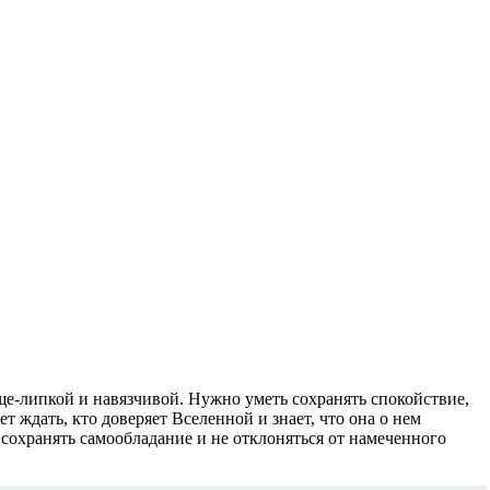
ще-липкой и навязчивой. Нужно уметь сохранять спокойствие,
т ждать, кто доверяет Вселенной и знает, что она о нем
охранять самообладание и не отклоняться от намеченного