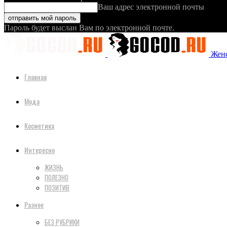
Ваш адрес электронной почты
Пароль будет выслан Вам по электронной почте.
Женс
Главная
Мода
Косметика
Интересно
ЖИЗНЬ
ПОЛЕЗНО
ПОЗИТИВ
Разное
БЕЗ РУБРИКИ