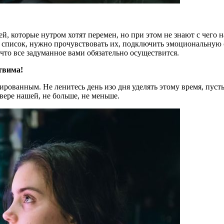
ей, которые нутром хотят перемен, но при этом не знают с чего
й список, нужно прочувствовать их, подключить эмоциональную
 что все задуманное вами обязательно осуществится.
твима!
рованным. Не ленитесь день изо дня уделять этому время, пуст
вере нашей, не больше, не меньше.