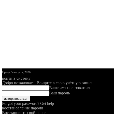
Среда, 5 августа, 2026
войти в систему
Добро пожаловать! Войдите в свою учётную запись
Ваше имя пользователя
Ваш пароль
Forgot your password? Get help
восстановление пароля
Восстановите свой пароль