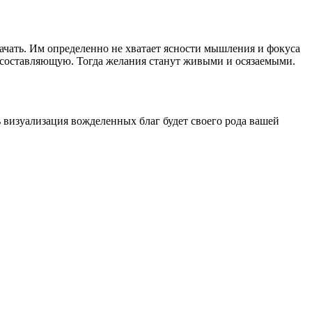
 начать. Им определенно не хватает ясности мышления и фокуса
 составляющую. Тогда желания станут живыми и осязаемыми.
ь визуализация вожделенных благ будет своего рода вашей