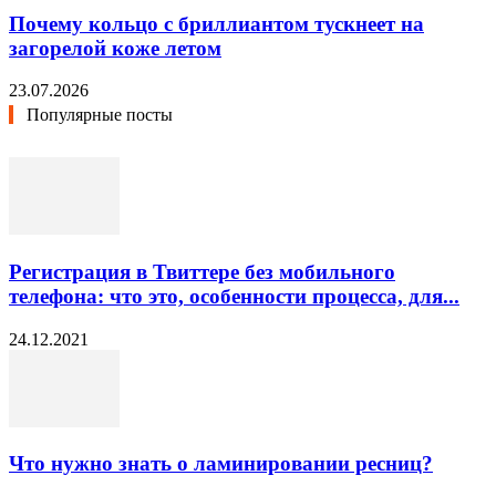
Почему кольцо с бриллиантом тускнеет на
загорелой коже летом
23.07.2026
Популярные посты
Регистрация в Твиттере без мобильного
телефона: что это, особенности процесса, для...
24.12.2021
Что нужно знать о ламинировании ресниц?