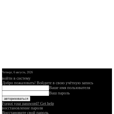
Четверг, 6 августа, 2026
войти в систему
Добро пожаловать! Войдите в свою учётную запись
Ваше имя пользователя
Ваш пароль
Forgot your password? Get help
восстановление пароля
Восстановите свой пароль