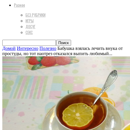
Разное
БЕЗ РУБРИКИ
ИГРЫ
ДОСУГ
СЕКС
Домой
Интересно
Полезно
Бабушка взялась лечить внука от
простуды, но тот наотрез отказался выпить любимый...