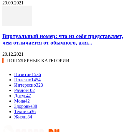
29.09.2021
Виртуальный номер: что из себя представляет,
чем отличается от обычного, для...
20.12.2021
ПОПУЛЯРНЫЕ КАТЕГОРИИ
Позитив
1536
Полезно
1454
Интересно
323
Разное
102
Досуг
47
Мода
42
Здоровье
38
Техника
36
Жизнь
34