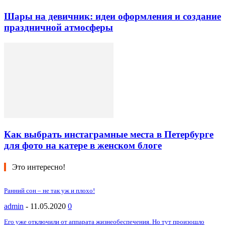
Шары на девичник: идеи оформления и создание
праздничной атмосферы
Как выбрать инстаграмные места в Петербурге
для фото на катере в женском блоге
Это интересно!
Ранний сон – не так уж и плохо!
admin
-
11.05.2020
0
Его уже отключили от аппарата жизнеобеспечения. Но тут произошло