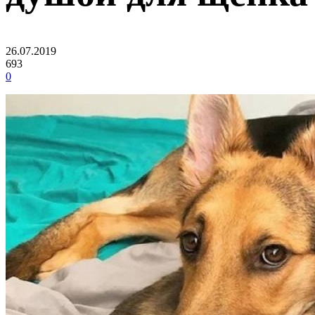
26.07.2019
693
0