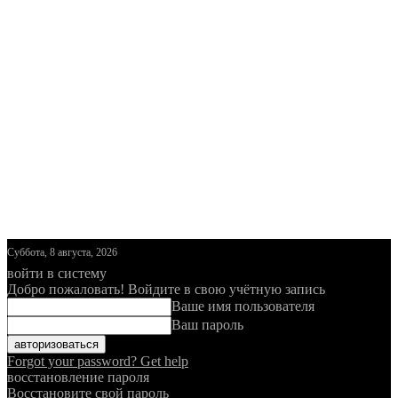
Суббота, 8 августа, 2026
войти в систему
Добро пожаловать! Войдите в свою учётную запись
Ваше имя пользователя
Ваш пароль
Forgot your password? Get help
восстановление пароля
Восстановите свой пароль