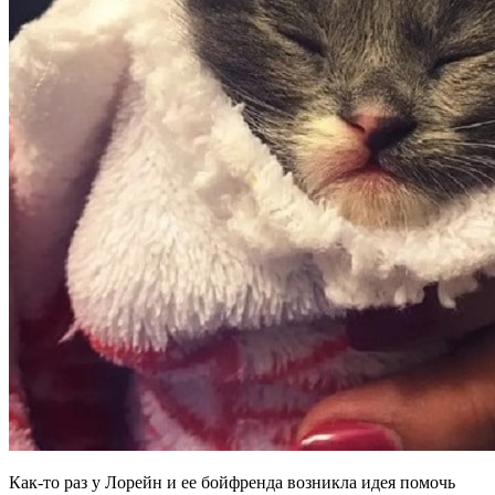
Как-то раз у Лорейн и ее бойфренда возникла идея помочь