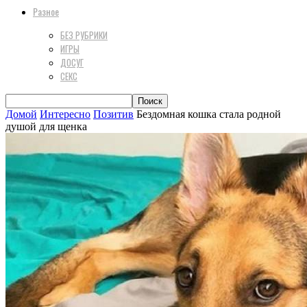
Разное
БЕЗ РУБРИКИ
ИГРЫ
ДОСУГ
СЕКС
Домой
Интересно
Позитив
Бездомная кошка стала родной
душой для щенка