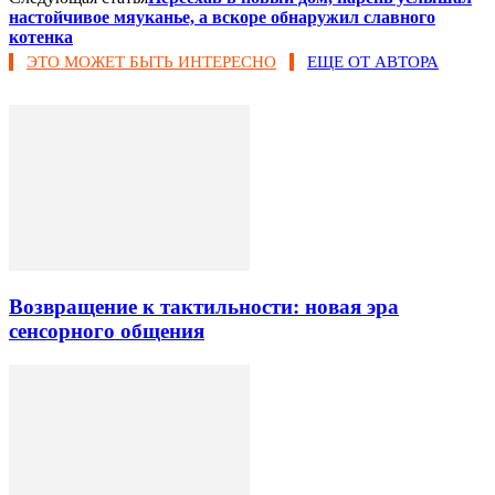
настойчивое мяуканье, а вскоре обнаружил славного
котенка
ЭТО МОЖЕТ БЫТЬ ИНТЕРЕСНО
ЕЩЕ ОТ АВТОРА
Возвращение к тактильности: новая эра
сенсорного общения