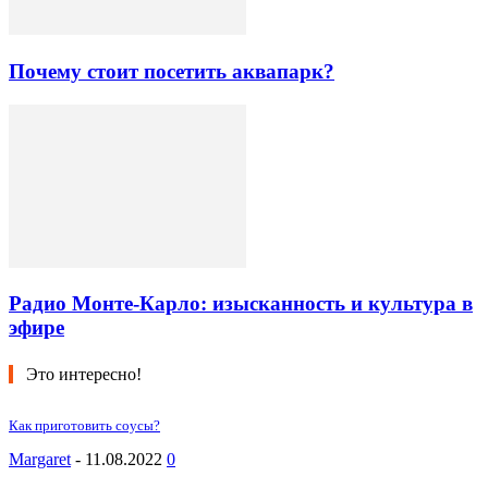
Почему стоит посетить аквапарк?
Радио Монте-Карло: изысканность и культура в
эфире
Это интересно!
Как приготовить соусы?
Margaret
-
11.08.2022
0