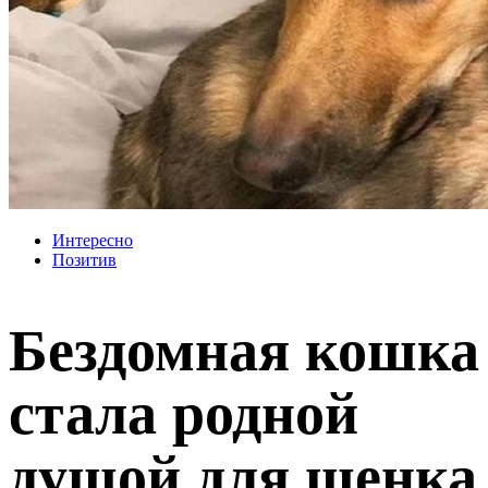
Интересно
Позитив
Бездомная кошка
стала родной
душой для щенка