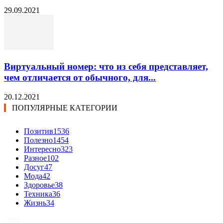
29.09.2021
Виртуальный номер: что из себя представляет,
чем отличается от обычного, для...
20.12.2021
ПОПУЛЯРНЫЕ КАТЕГОРИИ
Позитив
1536
Полезно
1454
Интересно
323
Разное
102
Досуг
47
Мода
42
Здоровье
38
Техника
36
Жизнь
34