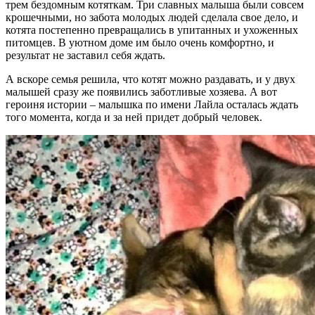
трем бездомным котяткам. Три славных малыша были совсем
крошечными, но забота молодых людей сделала свое дело, и
котята постепенно превращались в упитанных и ухоженных
питомцев. В уютном доме им было очень комфортно, и
результат не заставил себя ждать.
А вскоре семья решила, что котят можно раздавать, и у двух
малышей сразу же появились заботливые хозяева. А вот
героиня истории – малышка по имени Лайла осталась ждать
того момента, когда и за ней придет добрый человек.