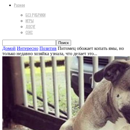
Разное
БЕЗ РУБРИКИ
ИГРЫ
ДОСУГ
СЕКС
Домой
Интересно
Позитив
Питомец обожает копать ямы, но
только недавно хозяйка узнала, что делает это...