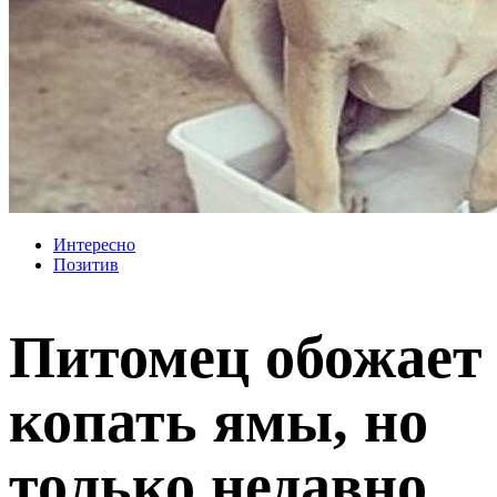
Интересно
Позитив
Питомец обожает
копать ямы, но
только недавно