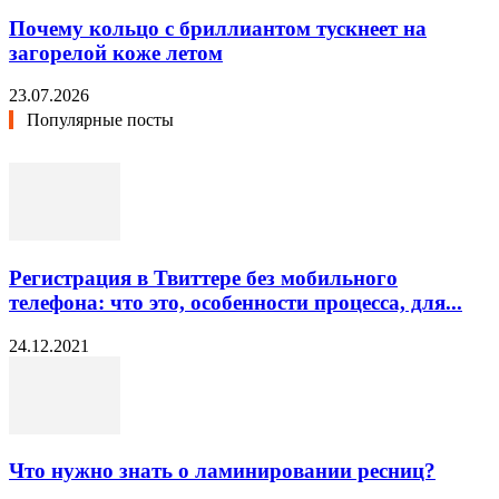
Почему кольцо с бриллиантом тускнеет на
загорелой коже летом
23.07.2026
Популярные посты
Регистрация в Твиттере без мобильного
телефона: что это, особенности процесса, для...
24.12.2021
Что нужно знать о ламинировании ресниц?