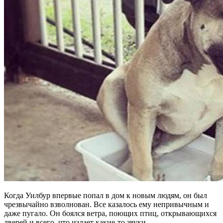
Когда Уилбур впервые попал в дом к новым людям, он был
чрезвычайно взволнован. Все казалось ему непривычным и
даже пугало. Он боялся ветра, поющих птиц, открывающихся
дверей и всего, что издает какие-то звуки…