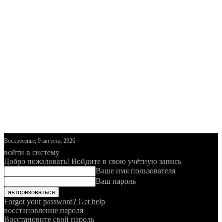
Воскресенье, 9 августа, 2026
войти в систему
Добро пожаловать! Войдите в свою учётную запись
Ваше имя пользователя
Ваш пароль
Forgot your password? Get help
восстановление пароля
Восстановите свой пароль