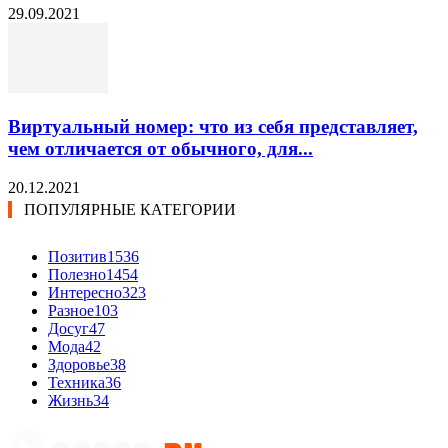
29.09.2021
Виртуальный номер: что из себя представляет,
чем отличается от обычного, для...
20.12.2021
ПОПУЛЯРНЫЕ КАТЕГОРИИ
Позитив
1536
Полезно
1454
Интересно
323
Разное
103
Досуг
47
Мода
42
Здоровье
38
Техника
36
Жизнь
34