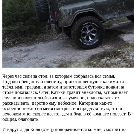
Через час сели за стол, за которым собралась вся семья.
Подали обещанную оленину, приготовленную с какими-то
таёжными травами, а затем и запотевшая бутылка водки на
столе показалась. Отец Катьки травит анекдоты, вспоминает
случаи из охотничьей жизни — умел он, надо сказать, их
рассказывать, царство ему небесное. Катерина как-то
особенно нежно на меня смотрит, и я предчувствую, что и
вечерком мне, скорее всего, где-нибудь в её комнате повезёт. В
общем, благодать.
И вдруг дядя Коля (отец) поворачивается ко мне, смотрит на