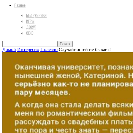
Разное
БЕЗ РУБРИКИ
ИГРЫ
ДОСУГ
СЕКС
Домой
Интересно
Полезно
Случайностей не бывает!