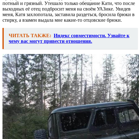
потный и грязный. Утешало только обещание Кати, что после
выходных её отец подбросит меня на своём УАЗике. Увидев
меня, Катя захлопотала, заставила раздеться, бросила брюки в
стирку, а взамен выдала мне какие-то отцовские брюки.
ЧИТАТЬ ТАКЖЕ:
Индекс совместимости. Узнайте к
чему вас могут привести отношения.