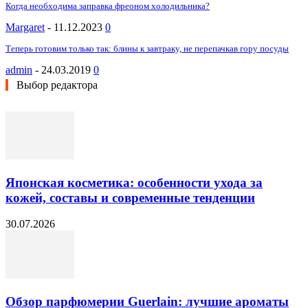
Когда необходима заправка фреоном холодильника?
Margaret
-
11.12.2023
0
Теперь готовим только так: блины к завтраку, не перепачкав гору посуды
admin
-
24.03.2019
0
Выбор редактора
Японская косметика: особенности ухода за
кожей, составы и современные тенденции
30.07.2026
Обзор парфюмерии Guerlain: лучшие ароматы