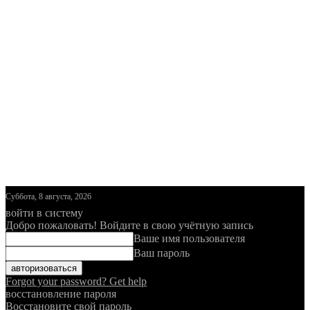
Суббота, 8 августа, 2026
войти в систему
Добро пожаловать! Войдите в свою учётную запись
Ваше имя пользователя
Ваш пароль
Forgot your password? Get help
восстановление пароля
Восстановите свой пароль