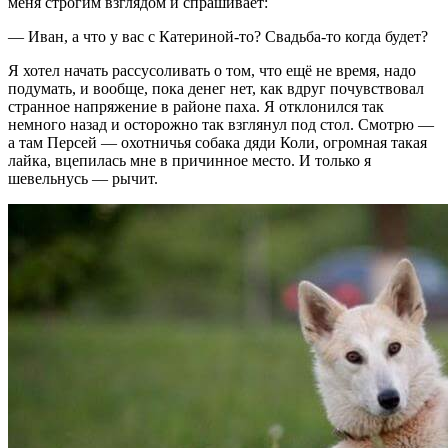
меня строгим взглядом и спрашивает:
— Иван, а что у вас с Катериной-то? Свадьба-то когда будет?
Я хотел начать рассусоливать о том, что ещё не время, надо
подумать, и вообще, пока денег нет, как вдруг почувствовал
странное напряжение в районе паха. Я отклонился так
немного назад и осторожно так взглянул под стол. Смотрю —
а там Персей — охотничья собака дяди Коли, огромная такая
лайка, вцепилась мне в причинное место. И только я
шевельнусь — рычит.