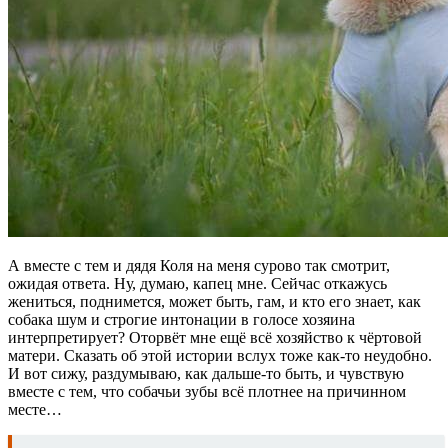
А вместе с тем и дядя Коля на меня сурово так смотрит,
ожидая ответа. Ну, думаю, капец мне. Сейчас откажусь
жениться, поднимется, может быть, гам, и кто его знает, как
собака шум и строгие интонации в голосе хозяина
интерпретирует? Оторвёт мне ещё всё хозяйство к чёртовой
матери. Сказать об этой истории вслух тоже как-то неудобно.
И вот сижу, раздумываю, как дальше-то быть, и чувствую
вместе с тем, что собачьи зубы всё плотнее на причинном
месте…