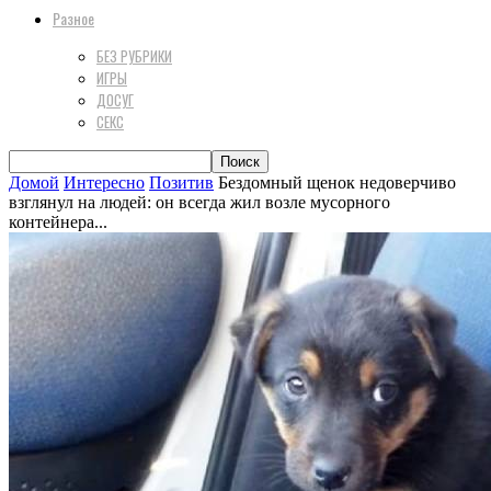
Разное
БЕЗ РУБРИКИ
ИГРЫ
ДОСУГ
СЕКС
Домой
Интересно
Позитив
Бездомный щенок недоверчиво
взглянул на людей: он всегда жил возле мусорного
контейнера...