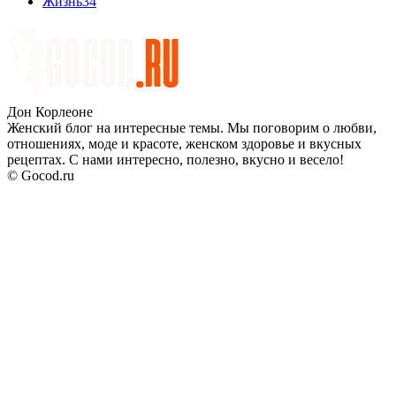
Жизнь
34
Дон Корлеоне
Женский блог на интересные темы. Мы поговорим о любви,
отношениях, моде и красоте, женском здоровье и вкусных
рецептах. С нами интересно, полезно, вкусно и весело!
© Gocod.ru