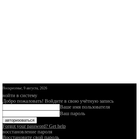
Воскресенье, 9 августа, 2026
войти в систему
Добро пожаловать! Войдите в свою учётную запись
Ваше имя пользователя
Ваш пароль
Forgot your password? Get help
восстановление пароля
Восстановите свой пароль