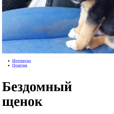
Интересно
Позитив
Бездомный
щенок