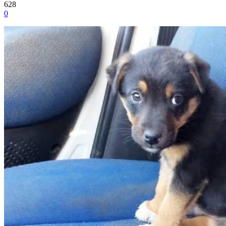
628
0