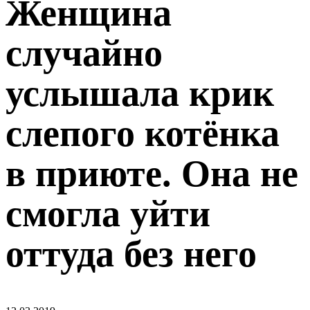
Женщина
случайно
услышала крик
слепого котёнка
в приюте. Она не
смогла уйти
оттуда без него