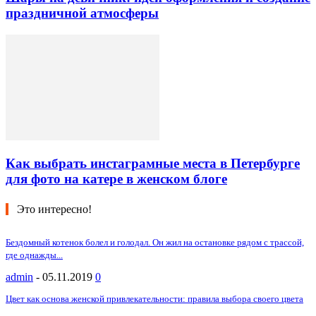
праздничной атмосферы
Как выбрать инстаграмные места в Петербурге
для фото на катере в женском блоге
Это интересно!
Бездомный котенок болел и голодал. Он жил на остановке рядом с трассой,
где однажды...
admin
-
05.11.2019
0
Цвет как основа женской привлекательности: правила выбора своего цвета