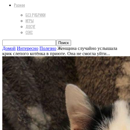
Разное
БЕЗ РУБРИКИ
ИГРЫ
ДОСУГ
СЕКС
Домой
Интересно
Полезно
Женщина случайно услышала
крик слепого котёнка в приюте. Она не смогла уйти...