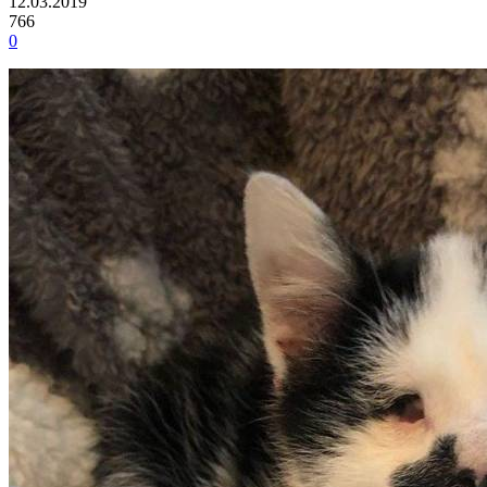
12.03.2019
766
0