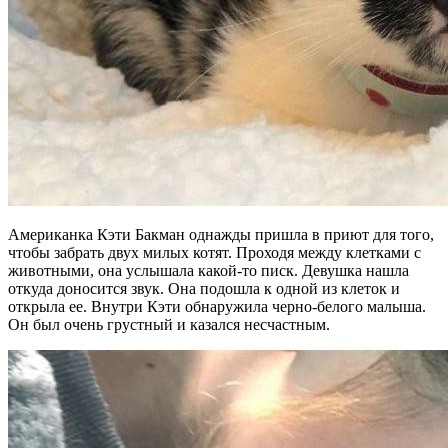
Американка Кэти Бакман однажды пришла в приют для того,
чтобы забрать двух милых котят. Проходя между клетками с
животными, она услышала какой-то писк. Девушка нашла
откуда доносится звук. Она подошла к одной из клеток и
открыла ее. Внутри Кэти обнаружила черно-белого малыша.
Он был очень грустный и казался несчастным.