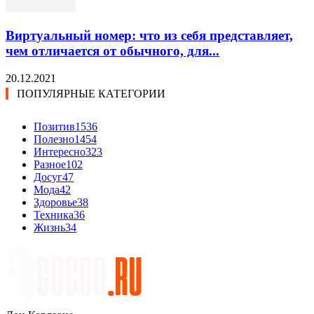
Виртуальный номер: что из себя представляет,
чем отличается от обычного, для...
20.12.2021
ПОПУЛЯРНЫЕ КАТЕГОРИИ
Позитив
1536
Полезно
1454
Интересно
323
Разное
102
Досуг
47
Мода
42
Здоровье
38
Техника
36
Жизнь
34