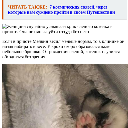
ЧИТАТЬ ТАКЖЕ:
7 космических связей, через
которые нам суждено пройти в своем Путешествии
Если в приюте Мелвин весил меньше нормы, то в клинике он
начал набирать в весе. У крохи скоро образовался даже
небольшое брюшко. От рождения слепой, котенок научился
обходиться без зрения.