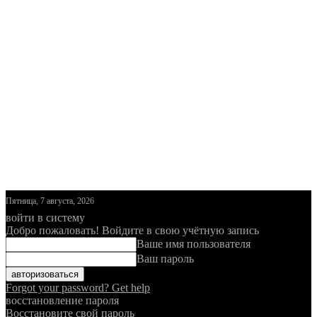
Пятница, 7 августа, 2026
войти в систему
Добро пожаловать! Войдите в свою учётную запись
Ваше имя пользователя
Ваш пароль
Forgot your password? Get help
восстановление пароля
Восстановите свой пароль