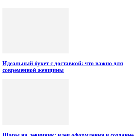
Идеальный букет с доставкой: что важно для
современной женщины
Шары на девичник: идеи оформления и создание