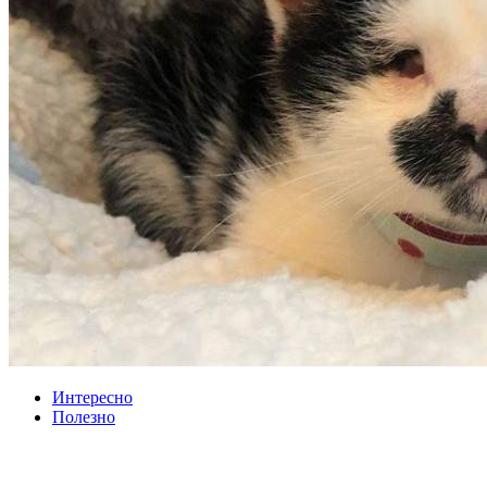
Интересно
Полезно