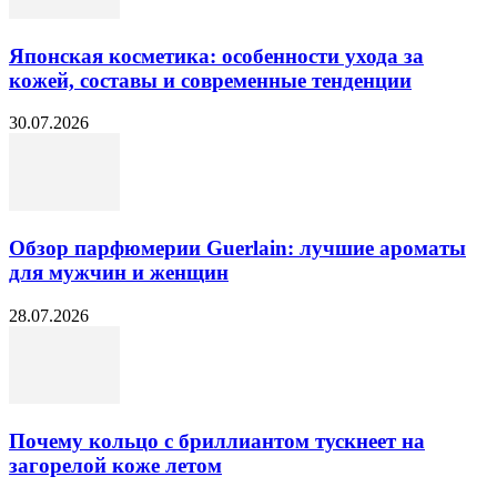
Японская косметика: особенности ухода за
кожей, составы и современные тенденции
30.07.2026
Обзор парфюмерии Guerlain: лучшие ароматы
для мужчин и женщин
28.07.2026
Почему кольцо с бриллиантом тускнеет на
загорелой коже летом