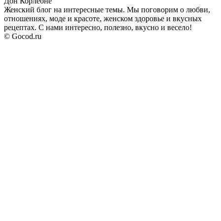
Дон Корлеоне
Женский блог на интересные темы. Мы поговорим о любви,
отношениях, моде и красоте, женском здоровье и вкусных
рецептах. С нами интересно, полезно, вкусно и весело!
© Gocod.ru