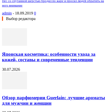
Пес со спутанной шерстью бродил по жаре и просил людей обратить на
него внимание
admin
-
18.09.2019
0
Выбор редактора
Японская косметика: особенности ухода за
кожей, составы и современные тенденции
30.07.2026
Обзор парфюмерии Guerlain: лучшие ароматы
для мужчин и женщин