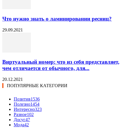
Что нужно знать о ламинировании ресниц?
29.09.2021
Виртуальный номер: что из себя представляет,
чем отличается от обычного, для...
20.12.2021
ПОПУЛЯРНЫЕ КАТЕГОРИИ
Позитив
1536
Полезно
1454
Интересно
323
Разное
102
Досуг
47
Мода
42