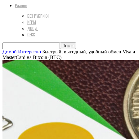
Разное
БЕЗ РУБРИКИ
ИГРЫ
ДОСУГ
СЕКС
Домой
Интересно
Быстрый, выгодный, удобный обмен Visa и
MasterCard на Bitcoin (BTC)