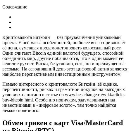
Содержание
Криптовалюта Биткойн — без преувеличения уникальный
проект. У неё масса особенностей, но более всего привлекает
её цена, сумевшая продемонстрировать колоссальный рост.
Одни считают Bitcoin единой валютой будущего, способной
объединить мир, другие побаиваются, что в один момент её
величие рухнет. Риски, безусловно, есть, но и преимущества
весомые. На сегодняшний день этот цифровой актив является
наиболее перспективным инвестиционным инструментом.
Немало интересного о криптовалюте Биткойн, её оценке,
перспективности, рисках и грамотной покупке на выгодных
условиях написано в статье на www.bestchange.ru/wiki/article-
buy-bitcoin.html. Особенно новичкам, задумавшимся над
инвестициями в «цифровое золото», там точно найдётся
немало полезного.
Обмен гривен с карт Visa/MasterCard
на Bitcoin (BTC)