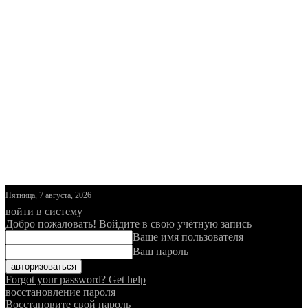
Пятница, 7 августа, 2026
войти в систему
Добро пожаловать! Войдите в свою учётную запись
Ваше имя пользователя
Ваш пароль
Forgot your password? Get help
восстановление пароля
Восстановите свой пароль