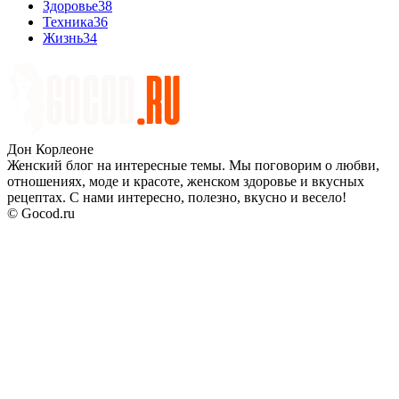
Здоровье
38
Техника
36
Жизнь
34
Дон Корлеоне
Женский блог на интересные темы. Мы поговорим о любви,
отношениях, моде и красоте, женском здоровье и вкусных
рецептах. С нами интересно, полезно, вкусно и весело!
© Gocod.ru