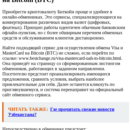
Приобрести криптовалюту Биткойн проще и удобнее в
онлайн-обменниках. Это сервисы, специализирующиеся на
конвертировании различных видов валют (цифровых,
фиатных). Принцип работы идентичен обычным банковским
офлайн-пунктам, но с более обширным перечнем обменных
средств и обслуживанием клиентов дистанционно.
Найти подходящий сервис для осуществления обмена Visa и
MasterCard на Bitcoin (BTC) не сложно, если перейти по
ссылке: www.bestchange.ru/visa-mastercard-uah-to-bitcoin.html.
Она приведёт на страницу со сформированным листингом
обменников, работающих в заданном направлении.
Посетителю предстоит проанализировать имеющиеся
предложения, сравнить условия, выбрать наиболее
привлекательные для себя. Далее останется кликнуть по
приглянувшемуся, и система перенаправит на официальный
сайт обменного сервиса.
ЧИТАТЬ ТАКЖЕ:
Где прочитать свежие новости
Узбекистана?
Непосредственно в обменнике предстоит: