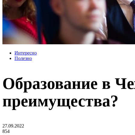
Интересно
Полезно
Образование в Чех
преимущества?
27.09.2022
854