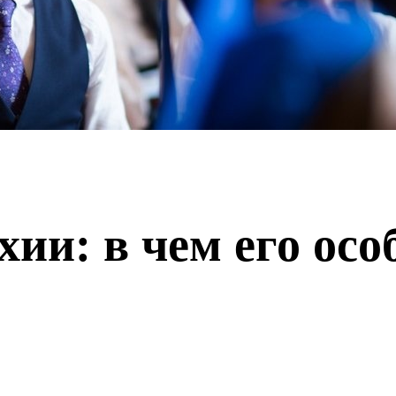
ии: в чем его осо