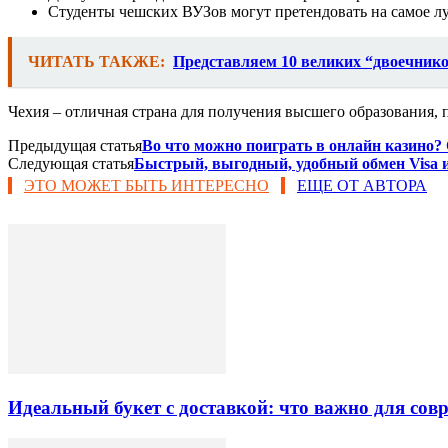
Студенты чешских ВУЗов могут претендовать на самое лу
ЧИТАТЬ ТАКЖЕ:
Представляем 10 великих “двоечник
Чехия – отличная страна для получения высшего образования, 
Предыдущая статья
Во что можно поиграть в онлайн казино?
Следующая статья
Быстрый, выгодный, удобный обмен Visa и
ЭТО МОЖЕТ БЫТЬ ИНТЕРЕСНО
ЕЩЕ ОТ АВТОРА
Идеальный букет с доставкой: что важно для со