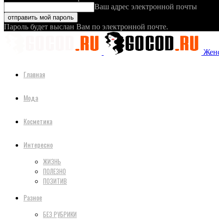
Ваш адрес электронной почты
Пароль будет выслан Вам по электронной почте.
Женс
Главная
Мода
Косметика
Интересно
ЖИЗНЬ
ПОЛЕЗНО
ПОЗИТИВ
Разное
БЕЗ РУБРИКИ