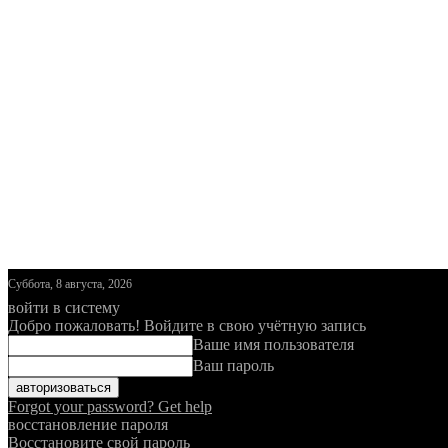
Суббота, 8 августа, 2026
войти в систему
Добро пожаловать! Войдите в свою учётную запись
Ваше имя пользователя
Ваш пароль
Forgot your password? Get help
восстановление пароля
Восстановите свой пароль