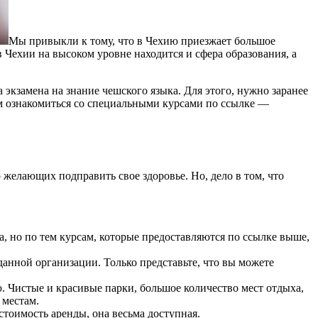
Мы привыкли к тому, что в Чехию приезжает большое
 Чехии на высоком уровне находится и сфера образования, а
экзамена на знание чешского языка. Для этого, нужно заранее
м ознакомиться со специальными курсами по ссылке —
 желающих подправить свое здоровье. Но, дело в том, что
а, но по тем курсам, которые предоставляются по ссылке выше,
данной организации. Только представьте, что вы можете
ю. Чистые и красивые парки, большое количество мест отдыха,
 местам.
стоимость аренды, она весьма доступная.