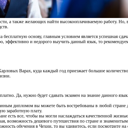
сти, а также желающих найти высокооплачиваемую работу. Но, в
дств.
 бесплатную основу, главным условием является успешная сдача 
ро, эффективно и недорого выучить данный язык, то рекомендуе
Карловых Варах, куда каждый год приезжает большое количество
жизни.
платно. Да, нужно будет сдавать экзамен на знание данного язык
 данным дипломом вы можете быть востребованы в любой стране 
ую заработную плату.
ане есть все, чтобы вы могли наслаждаться качественной жизнь
енная, возможность дешевого путешествия по стране и знаменитым
ожность обучения в Чехии, то вы удивитесь, если посмотрите на 