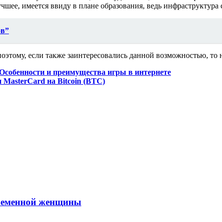
чшее, имеется ввиду в плане образования, ведь инфраструктура 
ов”
поэтому, если также заинтересовались данной возможностью, то 
 Особенности и преимущества игры в интернете
 MasterCard на Bitcoin (BTC)
временной женщины