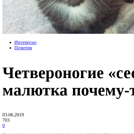
Интересно
Позитив
Четвероногие «се
малютка почему-т
03.06.2019
703
0