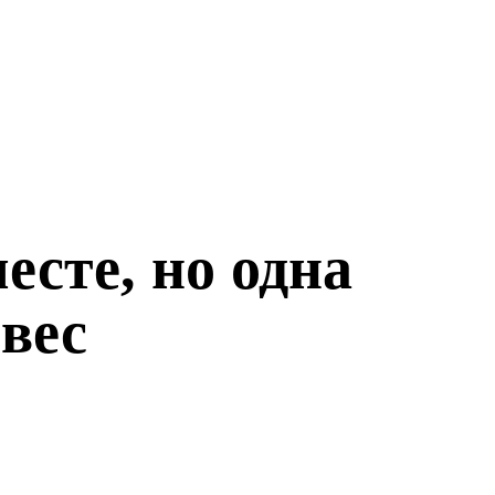
есте, но одна
вес