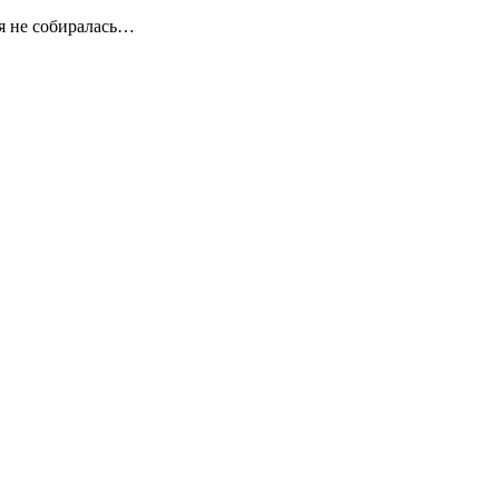
ся не собиралась…