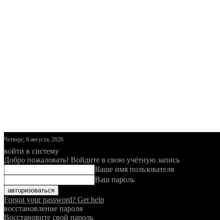
Четверг, 6 августа, 2026
войти в систему
Добро пожаловать! Войдите в свою учётную запись
Ваше имя пользователя
Ваш пароль
Forgot your password? Get help
восстановление пароля
Восстановите свой пароль