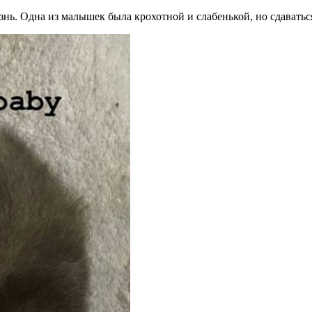
нь. Одна из малышек была крохотной и слабенькой, но сдавать