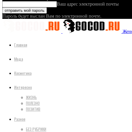
Ваш адрес электронной почты
Пароль будет выслан Вам по электронной почте.
Женс
Главная
Мода
Косметика
Интересно
ЖИЗНЬ
ПОЛЕЗНО
ПОЗИТИВ
Разное
БЕЗ РУБРИКИ