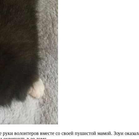
е руки волонтеров вместе со своей пушистой мамой. Зоуи оказал
 окрепнуть в ее доме.