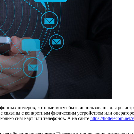
ефонных номеров, которые могут быть использованы для регист
 связаны с конкретным физическим устройством или оператором
сколько сим-карт или телефонов. А на сайте
https://hottelecom.net/
для общения посредством Телеграмм-приложения, отправки и по