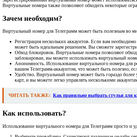
Виртуальные номера также позволяют обходить некоторые огр
Зачем необходим?
Виртуальный номер для Телеграмм может быть полезным во мн
Регистрация нескольких аккаунтов. Если вам необходимо 
может быть идеальным решением. Вы сможете зарегистри
Обход блокировок. Виртуальные номера позволяют обходи
заблокирован, вы можете использовать виртуальный номе
Анонимность. Использование виртуального номера для ре
вашим Телеграмм-аккаунтом, что может быть полезно, есл
Удобство. Виртуальный номер может быть гораздо более 
карт, и вы можете легко управлять несколькими аккаунт
ЧИТАТЬ ТАКЖЕ:
Как правильно выбрать стулья для 
Как использовать?
Использование виртуального номера для Телеграмм просто и у
Выберите провайдера. Существуют различные онлайн-сер