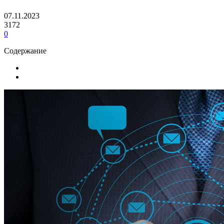
07.11.2023
3172
0
Содержание