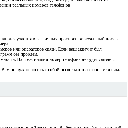
вании реальных номеров телефонов.
 или для участия в различных проектах, виртуальный номер
мера.
меров или операторов связи. Если ваш аккаунт был
еграмм без проблем.
мности. Ваш настоящий номер телефона не будет связан с
 Вам не нужно носить с собой несколько телефонов или сим-
я регистрации в Телеграмме. Выберите провайдера, который