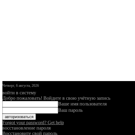
Четверг, 6 августа, 2026
войти в систему
Добро пожаловать! Войдите в свою учётную запись
Ваше имя пользователя
Ваш пароль
Forgot your password? Get help
восстановление пароля
Восстановите свой пароль