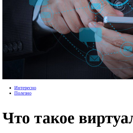
Интересно
Полезно
Что такое вирту