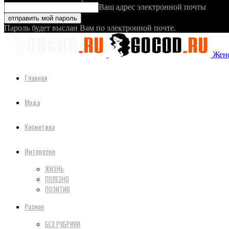
Ваш адрес электронной почты
Пароль будет выслан Вам по электронной почте.
Женс
Главная
Мода
Косметика
Интересно
ЖИЗНЬ
ПОЛЕЗНО
ПОЗИТИВ
Разное
БЕЗ РУБРИКИ