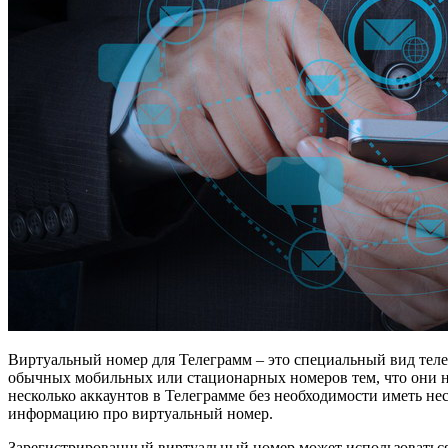
Виртуальный номер для Телеграмм – это специальный вид тел
обычных мобильных или стационарных номеров тем, что они не
несколько аккаунтов в Телеграмме без необходимости иметь не
информацию про виртуальный номер.
Зарегистрированный виртуальный номер может использоваться 