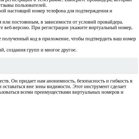
отзывы пользователей.
свой настоящий номер телефона для подтверждения и
 или постоянным, в зависимости от условий провайдера.
йте веб-версию. При регистрации укажите виртуальный номер,
е полученный код в приложение, чтобы подтвердить ваш номер
й, создания групп и многое другое.
тв. Он придает нам анонимность, безопасность и гибкость в
 оставаться вне зоны видимости. Этот инструмент сделает
льзоваться всеми преимуществами виртуальных номеров и