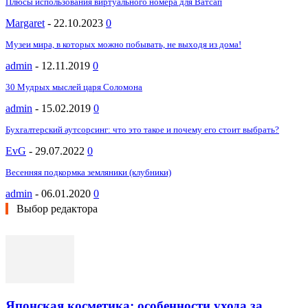
Плюсы использования виртуального номера для Ватсап
Margaret
-
22.10.2023
0
Музеи мира, в которых можно побывать, не выходя из дома!
admin
-
12.11.2019
0
30 Мудрых мыслей царя Соломона
admin
-
15.02.2019
0
Бухгалтерский аутсорсинг: что это такое и почему его стоит выбрать?
EvG
-
29.07.2022
0
Весенняя подкормка земляники (клубники)
admin
-
06.01.2020
0
Выбор редактора
Японская косметика: особенности ухода за