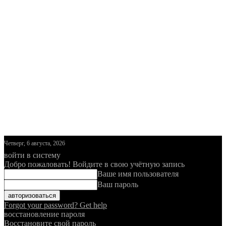
Четверг, 6 августа, 2026
войти в систему
Добро пожаловать! Войдите в свою учётную запись
Ваше имя пользователя
Ваш пароль
Forgot your password? Get help
восстановление пароля
Восстановите свой пароль