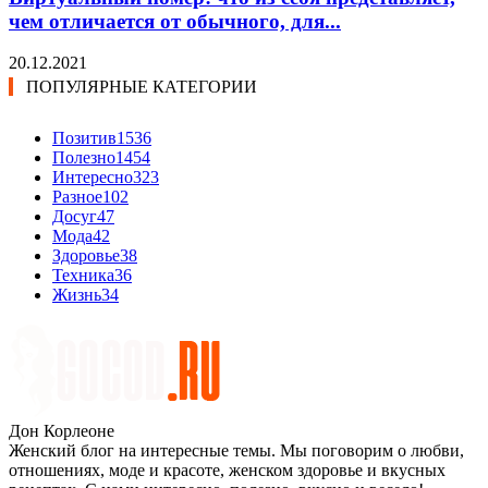
чем отличается от обычного, для...
20.12.2021
ПОПУЛЯРНЫЕ КАТЕГОРИИ
Позитив
1536
Полезно
1454
Интересно
323
Разное
102
Досуг
47
Мода
42
Здоровье
38
Техника
36
Жизнь
34
Дон Корлеоне
Женский блог на интересные темы. Мы поговорим о любви,
отношениях, моде и красоте, женском здоровье и вкусных