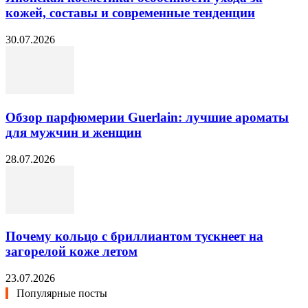
кожей, составы и современные тенденции
30.07.2026
Обзор парфюмерии Guerlain: лучшие ароматы
для мужчин и женщин
28.07.2026
Почему кольцо с бриллиантом тускнеет на
загорелой коже летом
23.07.2026
Популярные посты