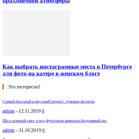
праздничной атмосферы
Как выбрать инстаграмные места в Петербурге
для фото на катере в женском блоге
Это интересно!
Самый быстрый и вкусный рецепт: луковые котлеты
admin
-
12.11.2019
0
Шел сильный снег, а под фургоном замерзал бездомный пес
admin
-
31.10.2019
0