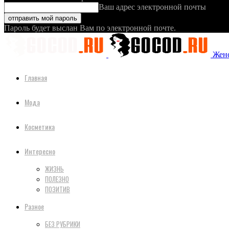
Ваш адрес электронной почты
Пароль будет выслан Вам по электронной почте.
Женс
Главная
Мода
Косметика
Интересно
ЖИЗНЬ
ПОЛЕЗНО
ПОЗИТИВ
Разное
БЕЗ РУБРИКИ