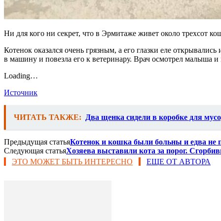
Ни для кого ни секрет, что в Эрмитаже живет около трехсот ко
Котенок оказался очень грязным, а его глазки еле открывались
в машину и повезла его к ветеринару. Врач осмотрел малыша и
Loading…
Источник
ЧИТАТЬ ТАКЖЕ:
Два щенка сидели в коробке для мус
Предыдущая статья
Котенок и кошка были больны и едва не 
Следующая статья
Хозяева выставили кота за порог. Сгорбив
ЭТО МОЖЕТ БЫТЬ ИНТЕРЕСНО
ЕЩЕ ОТ АВТОРА