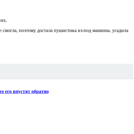
них.
не смогла, поэтому достала пушистика из-под машины, усадила
о его впустят обратно