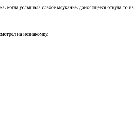
а, когда услышала слабое мяуканье, доносящееся откуда-то из-
мотрел на незнакомку.