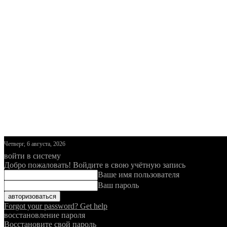
Четверг, 6 августа, 2026
войти в систему
Добро пожаловать! Войдите в свою учётную запись
Ваше имя пользователя
Ваш пароль
Forgot your password? Get help
восстановление пароля
Восстановите свой пароль