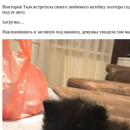
Виктория Ткач встретила своего любимого котейку полтора год
под ее авто.
‡агрузка…
Наклонившись и заглянув под машину, девушка увидела там ма