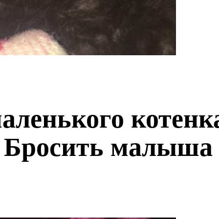
ленького котенка
 Бросить малыша 