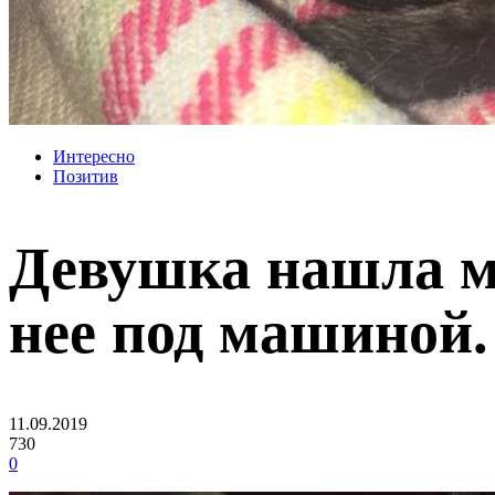
Интересно
Позитив
Девушка нашла ма
нее под машиной.
11.09.2019
730
0