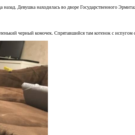
а назад. Девушка находилась во дворе Государственного Эрмитаж
ленький черный комочек. Спрятавшийся там котенок с испугом с