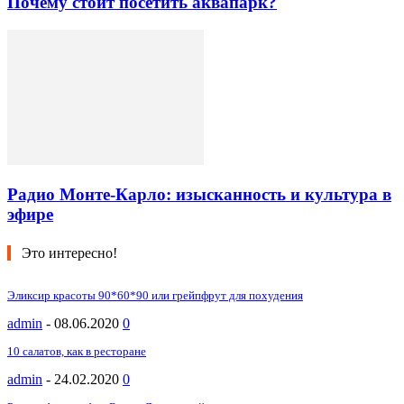
Почему стоит посетить аквапарк?
Радио Монте-Карло: изысканность и культура в
эфире
Это интересно!
Эликсир красоты 90*60*90 или грейпфрут для похудения
admin
-
08.06.2020
0
10 салатов, как в ресторане
admin
-
24.02.2020
0