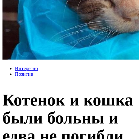
Интересно
Позитив
Котенок и кошка
были больны и
едва не погибли