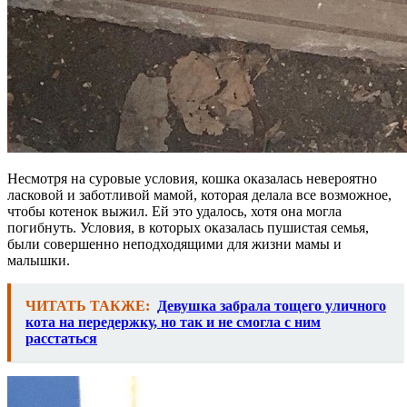
Несмотря на суровые условия, кошка оказалась невероятно
ласковой и заботливой мамой, которая делала все возможное,
чтобы котенок выжил. Ей это удалось, хотя она могла
погибнуть. Условия, в которых оказалась пушистая семья,
были совершенно неподходящими для жизни мамы и
малышки.
ЧИТАТЬ ТАКЖЕ:
Девушка забрала тощего уличного
кота на передержку, но так и не смогла с ним
расстаться