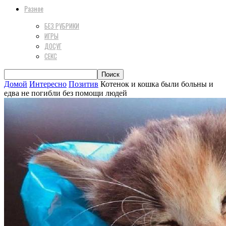
Разное
БЕЗ РУБРИКИ
ИГРЫ
ДОСУГ
СЕКС
Домой
Интересно
Позитив
Котенок и кошка были больны и
едва не погибли без помощи людей