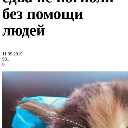
без помощи
людей
11.09.2019
931
0