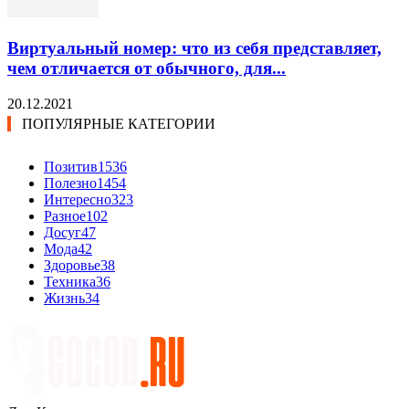
Виртуальный номер: что из себя представляет,
чем отличается от обычного, для...
20.12.2021
ПОПУЛЯРНЫЕ КАТЕГОРИИ
Позитив
1536
Полезно
1454
Интересно
323
Разное
102
Досуг
47
Мода
42
Здоровье
38
Техника
36
Жизнь
34