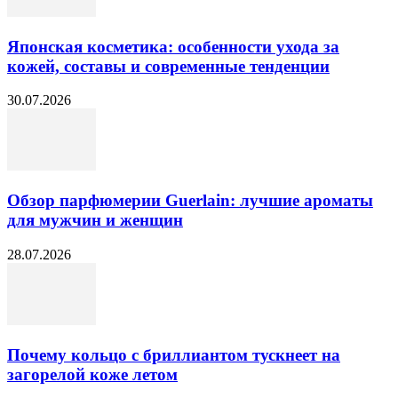
Японская косметика: особенности ухода за
кожей, составы и современные тенденции
30.07.2026
Обзор парфюмерии Guerlain: лучшие ароматы
для мужчин и женщин
28.07.2026
Почему кольцо с бриллиантом тускнеет на
загорелой коже летом