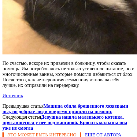
По счастью, вскоре их привезли в больницу, чтобы оказать
помощь. Им потребовалось не только усиленное питание, но и
многочисленные ванны, которые помогли избавиться от блох.
После того, как четвероногая семья почувствовала себя
лучше, их отправили на передержку.
Источник
Предыдущая статья
Машина сбила брошенного хозяевами
пса, но добрые люди вовремя пришли на помощь
Следующая статья
Девушка нашла маленького котенка,
прятавшегося у нее под машиной. Бросить малыша она
уже не смогла
ЭТО МОЖЕТ БЫТЬ ИНТЕРЕСНО
ЕЩЕ ОТ АВТОРА