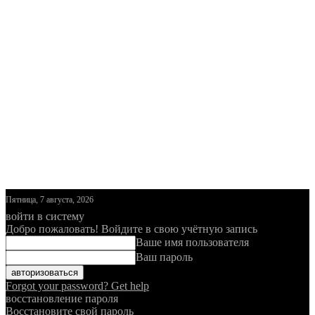
Пятница, 7 августа, 2026
войти в систему
Добро пожаловать! Войдите в свою учётную запись
Ваше имя пользователя
Ваш пароль
Forgot your password? Get help
восстановление пароля
Восстановите свой пароль