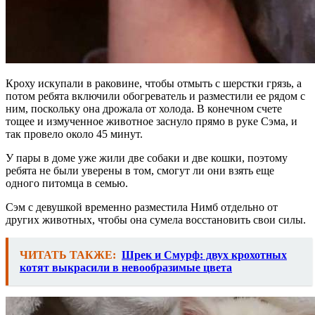
Кроху искупали в раковине, чтобы отмыть с шерстки грязь, а
потом ребята включили обогреватель и разместили ее рядом с
ним, поскольку она дрожала от холода. В конечном счете
тощее и измученное животное заснуло прямо в руке Сэма, и
так провело около 45 минут.
У пары в доме уже жили две собаки и две кошки, поэтому
ребята не были уверены в том, смогут ли они взять еще
одного питомца в семью.
Сэм с девушкой временно разместила Нимб отдельно от
других животных, чтобы она сумела восстановить свои силы.
ЧИТАТЬ ТАКЖЕ:
Шрек и Смурф: двух крохотных
котят выкрасили в невообразимые цвета