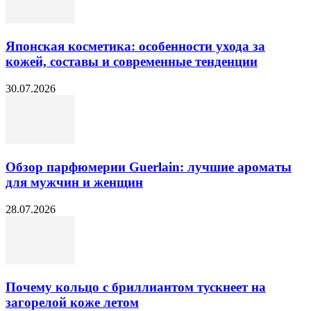
Японская косметика: особенности ухода за
кожей, составы и современные тенденции
30.07.2026
Обзор парфюмерии Guerlain: лучшие ароматы
для мужчин и женщин
28.07.2026
Почему кольцо с бриллиантом тускнеет на
загорелой коже летом