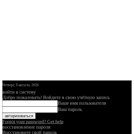
Четверг, 6 августа, 2026
войти в систему
Добро пожаловать! Войдите в свою учётную запись
Ваше имя пользователя
Ваш пароль
Forgot your password? Get help
восстановление пароля
Восстановите свой пароль