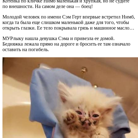
Котейка по кличке Нимб маленькая и хрупкая, но не судите
по внешности. На самом деле она — боец!
Молодой человек по имени Сэм Герт впервые встретил Нимб,
когда та была еще слишком маленькой даже для того, чтобы
открыть глазки. Ее тело покрывала грязь и машинное масло…
МУРлыку нашла девушка Сэма и привезла ее домой.
Бедняжка лежала прямо на дороге и бросить ее там означало
оставить на погибель.