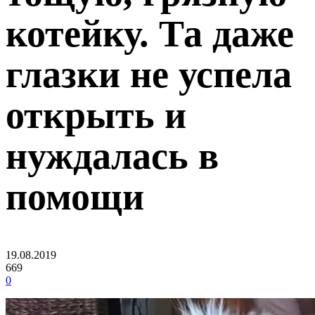
котейку. Та даже
глазки не успела
открыть и
нуждалась в
помощи
19.08.2019
669
0