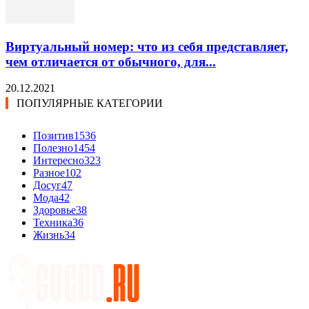
Виртуальный номер: что из себя представляет,
чем отличается от обычного, для...
20.12.2021
ПОПУЛЯРНЫЕ КАТЕГОРИИ
Позитив
1536
Полезно
1454
Интересно
323
Разное
102
Досуг
47
Мода
42
Здоровье
38
Техника
36
Жизнь
34