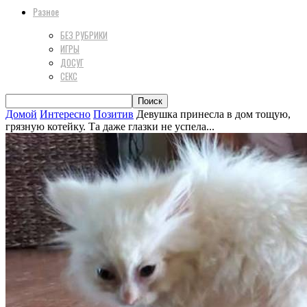
Разное
БЕЗ РУБРИКИ
ИГРЫ
ДОСУГ
СЕКС
Домой
Интересно
Позитив
Девушка принесла в дом тощую,
грязную котейку. Та даже глазки не успела...