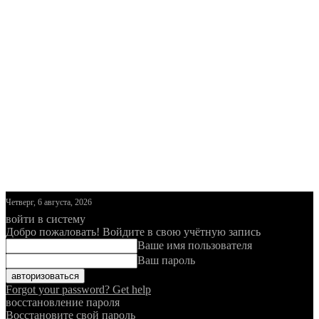
Четверг, 6 августа, 2026
войти в систему
Добро пожаловать! Войдите в свою учётную запись
Ваше имя пользователя
Ваш пароль
Forgot your password? Get help
восстановление пароля
Восстановите свой пароль