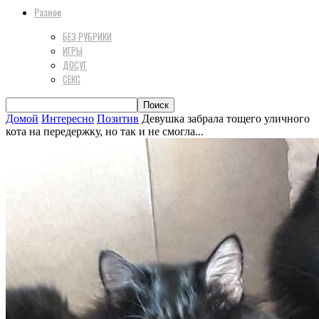
Разное
БЕЗ РУБРИКИ
ИГРЫ
ДОСУГ
СЕКС
Домой
Интересно
Позитив
Девушка забрала тощего уличного
кота на передержку, но так и не смогла...