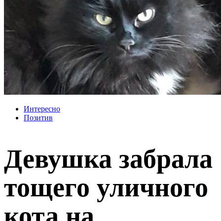
Интересно
Позитив
Девушка забрала
тощего уличного
кота на