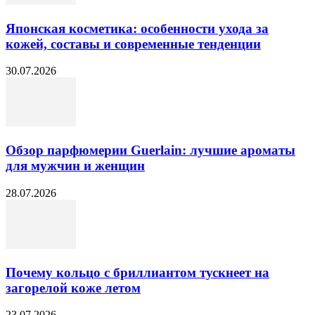
Японская косметика: особенности ухода за
кожей, составы и современные тенденции
30.07.2026
Обзор парфюмерии Guerlain: лучшие ароматы
для мужчин и женщин
28.07.2026
Почему кольцо с бриллиантом тускнеет на
загорелой коже летом
23.07.2026