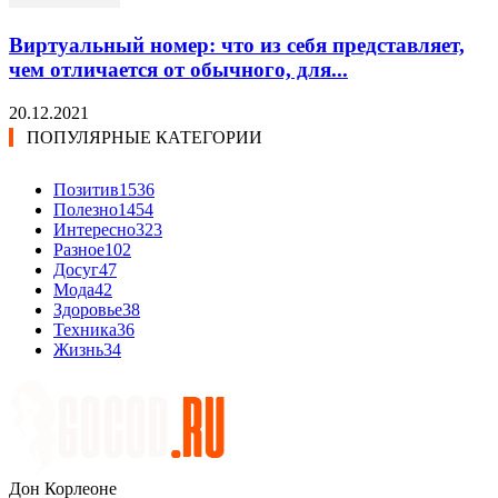
Виртуальный номер: что из себя представляет,
чем отличается от обычного, для...
20.12.2021
ПОПУЛЯРНЫЕ КАТЕГОРИИ
Позитив
1536
Полезно
1454
Интересно
323
Разное
102
Досуг
47
Мода
42
Здоровье
38
Техника
36
Жизнь
34
Дон Корлеоне