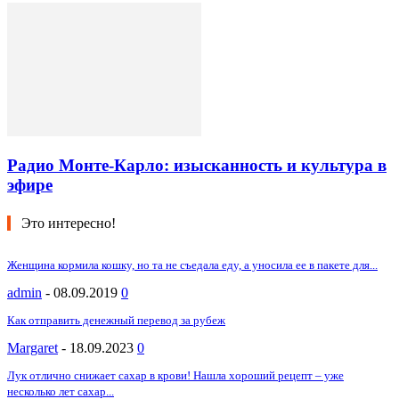
Радио Монте-Карло: изысканность и культура в
эфире
Это интересно!
Женщина кормила кошку, но та не съедала еду, а уносила ее в пакете для...
admin
-
08.09.2019
0
Как отправить денежный перевод за рубеж
Margaret
-
18.09.2023
0
Лук отлично снижает сахар в крови! Нашла хороший рецепт – уже
несколько лет сахар...