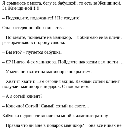
Я срываюсь с места, бегу за бабушкой, то есть за Женщиной.
За Жен-щи-ной!!!!!
– Подождите, подождите!!! Не уходите!
Она растерянно оборачивается.
– Пойдемте, пойдемте на маникюр, – я обнимаю ее за плечи,
разворачиваю в сторону салона.
– Вы кто? – пугается бабушка.
– Я? Никто. Фея маникюра. Пойдемте накрасим вам ногти …
– У меня не хватит на маникюр с покрытием.
– Хватит-хватит. Там сегодня акция. Каждый сотый клиент
получает маникюр в подарок. С покрытием.
– А я сотый клиент?
– Конечно! Сотый! Самый сотый на свете…
Бабушка недоверчиво идет за мной к администратору.
– Правда что ли мне в подарок маникюр? – она все никак не