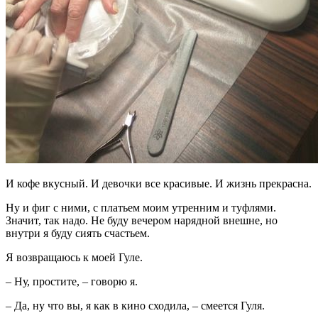
И кофе вкусный. И девочки все красивые. И жизнь прекрасна.
Ну и фиг с ними, с платьем моим утренним и туфлями.
Значит, так надо. Не буду вечером нарядной внешне, но
внутри я буду сиять счастьем.
Я возвращаюсь к моей Гуле.
– Ну, простите, – говорю я.
– Да, ну что вы, я как в кино сходила, – смеется Гуля.