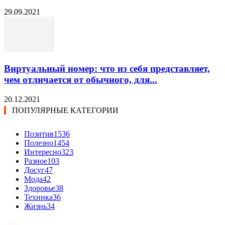
29.09.2021
Виртуальный номер: что из себя представляет,
чем отличается от обычного, для...
20.12.2021
ПОПУЛЯРНЫЕ КАТЕГОРИИ
Позитив
1536
Полезно
1454
Интересно
323
Разное
103
Досуг
47
Мода
42
Здоровье
38
Техника
36
Жизнь
34