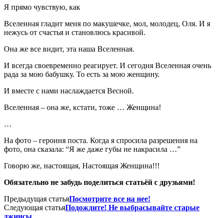
Я прямо чувствую, как
Вселенная гладит меня по макушечке, мол, молодец, Оля. И я
нежусь от счастья и становлюсь красивой.
Она же все видит, эта наша Вселенная.
И всегда своевременно реагирует. И сегодня Вселенная очень
рада за мою бабушку. То есть за мою женщину.
И вместе с нами наслаждается Весной.
Вселенная – она же, кстати, тоже … Женщина!
…
На фото – героиня поста. Когда я спросила разрешения на
фото, она сказала: “Я же даже губы не накрасила …”
Говорю же, настоящая, Настоящая Женщина!!!
Обязательно не забудь поделиться статьёй с друзьями!
Предыдущая статья
Посмотрите все на нее!
Следующая статья
Подождите! Не выбрасывайте старые
джинсы