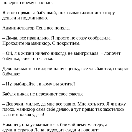
поверит своему счастью.
Я стою прямо за бабушкой, показываю администратору
деньги и подмигиваю.
Администратор Лена все поняла.
– Да-да, все правильно. Я просто не сразу сообразила.
Проходите на маникюр. С покрытием.
– Ой, я в жизни ничего никогда не выигрывала, – лопочет
бабушка, сияя от счастья.
Девочки-мастера видели нашу сценку, все улыбаются, говорят
бабушке:
– Ну, выбирайте , к кому вы хотите?
Бабуля никак не переживет свое счастье:
– Девочки, милые, да мне все равно. Мне хоть кто. Я ж вижу
плохо, маникюр сама себе делаю, а тут прямо так захотелось
… и вот какая удача!
Наконец, она усаживается к ближайшему мастеру, а
администратор Лена подходит сзади и говорит: