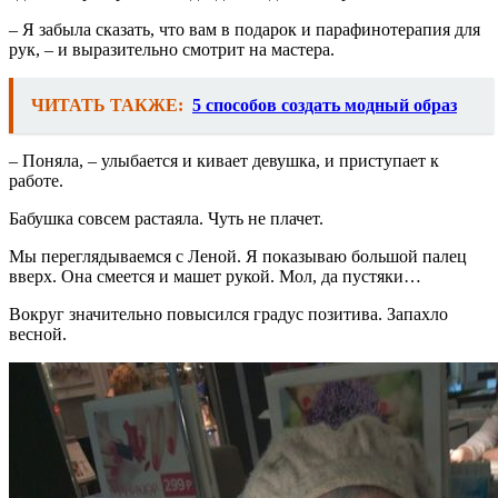
– Я забыла сказать, что вам в подарок и парафинотерапия для
рук, – и выразительно смотрит на мастера.
ЧИТАТЬ ТАКЖЕ:
5 способов создать модный образ
– Поняла, – улыбается и кивает девушка, и приступает к
работе.
Бабушка совсем растаяла. Чуть не плачет.
Мы переглядываемся с Леной. Я показываю большой палец
вверх. Она смеется и машет рукой. Мол, да пустяки…
Вокруг значительно повысился градус позитива. Запахло
весной.