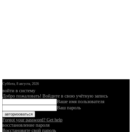
Суббота, 8 августа, 2026
войти в систему
Добро пожаловать! Войдите в свою учётную запись
Ваше имя пользователя
Ваш пароль
Forgot your password? Get help
восстановление пароля
Восстановите свой пароль