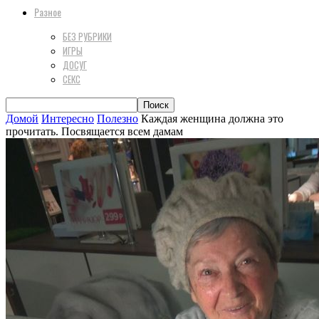
Разное
БЕЗ РУБРИКИ
ИГРЫ
ДОСУГ
СЕКС
Домой
Интересно
Полезно
Каждая женщина должна это
прочитать. Посвящается всем дамам