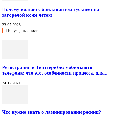
Почему кольцо с бриллиантом тускнеет на
загорелой коже летом
23.07.2026
Популярные посты
Регистрация в Твиттере без мобильного
телефона: что это, особенности процесса, для...
24.12.2021
Что нужно знать о ламинировании ресниц?