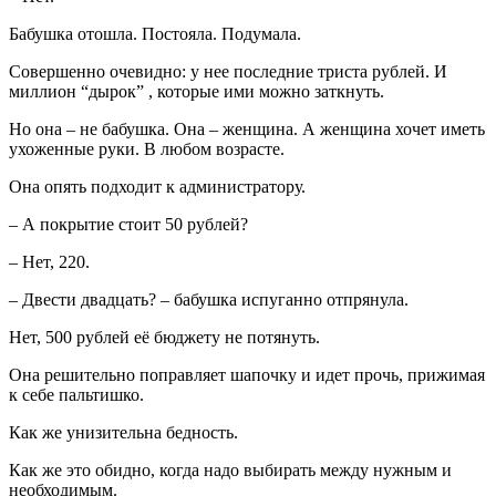
Бабушка отошла. Постояла. Подумала.
Совершенно очевидно: у нее последние триста рублей. И
миллион “дырок” , которые ими можно заткнуть.
Но она – не бабушка. Она – женщина. А женщина хочет иметь
ухоженные руки. В любом возрасте.
Она опять подходит к администратору.
– А покрытие стоит 50 рублей?
– Нет, 220.
– Двести двадцать? – бабушка испуганно отпрянула.
Нет, 500 рублей её бюджету не потянуть.
Она решительно поправляет шапочку и идет прочь, прижимая
к себе пальтишко.
Как же унизительна бедность.
Как же это обидно, когда надо выбирать между нужным и
необходимым.