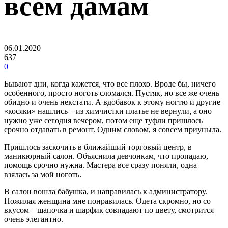
всем дамам
06.01.2020
637
0
Бывают дни, когда кажется, что все плохо. Вроде бы, ничего
особенного, просто ноготь сломался. Пустяк, но все же очень
обидно и очень некстати. А вдобавок к этому ногтю и другие
«косяки» нашлись – из химчистки платье не вернули, а оно
нужно уже сегодня вечером, потом еще туфли пришлось
срочно отдавать в ремонт. Одним словом, я совсем приуныла.
Пришлось заскочить в ближайший торговый центр, в
маникюрный салон. Объяснила девчонкам, что пропадаю,
помощь срочно нужна. Мастера все сразу поняли, одна
взялась за мой ноготь.
В салон вошла бабушка, и направилась к администратору.
Пожилая женщина мне понравилась. Одета скромно, но со
вкусом – шапочка и шарфик совпадают по цвету, смотрится
очень элегантно.