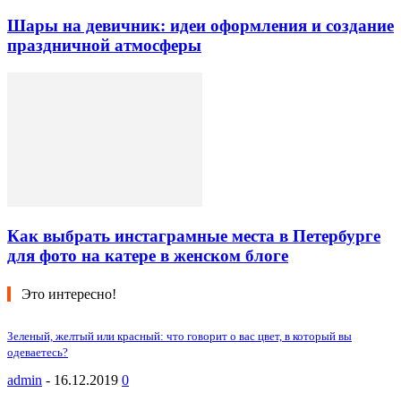
Шары на девичник: идеи оформления и создание
праздничной атмосферы
Как выбрать инстаграмные места в Петербурге
для фото на катере в женском блоге
Это интересно!
Зеленый, желтый или красный: что говорит о вас цвет, в который вы
одеваетесь?
admin
-
16.12.2019
0