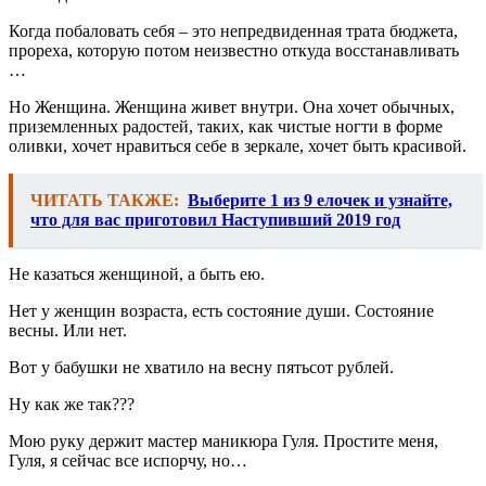
Когда побаловать себя – это непредвиденная трата бюджета,
прореха, которую потом неизвестно откуда восстанавливать
…
Но Женщина. Женщина живет внутри. Она хочет обычных,
приземленных радостей, таких, как чистые ногти в форме
оливки, хочет нравиться себе в зеркале, хочет быть красивой.
ЧИТАТЬ ТАКЖЕ:
Выберите 1 из 9 елочек и узнайте,
что для вас приготовил Наступивший 2019 год
Не казаться женщиной, а быть ею.
Нет у женщин возраста, есть состояние души. Состояние
весны. Или нет.
Вот у бабушки не хватило на весну пятьсот рублей.
Ну как же так???
Мою руку держит мастер маникюра Гуля. Простите меня,
Гуля, я сейчас все испорчу, но…