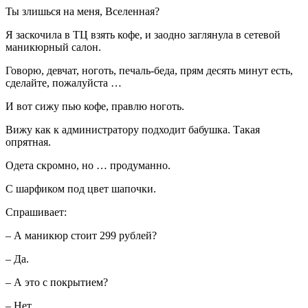
Ты злишься на меня, Вселенная?
Я заскочила в ТЦ взять кофе, и заодно заглянула в сетевой
маникюрный салон.
Говорю, девчат, ноготь, печаль-беда, прям десять минут есть,
сделайте, пожалуйста …
И вот сижу пью кофе, правлю ноготь.
Вижу как к администратору подходит бабушка. Такая
опрятная.
Одета скромно, но … продуманно.
С шарфиком под цвет шапочки.
Спрашивает:
– А маникюр стоит 299 рублей?
– Да.
– А это с покрытием?
– Нет.