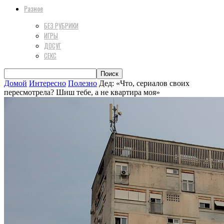
Разное
БЕЗ РУБРИКИ
ИГРЫ
ДОСУГ
СЕКС
Домой
Интересно
Полезно
Дед: «Что, сериалов своих
пересмотрела? Шиш тебе, а не квартира моя»