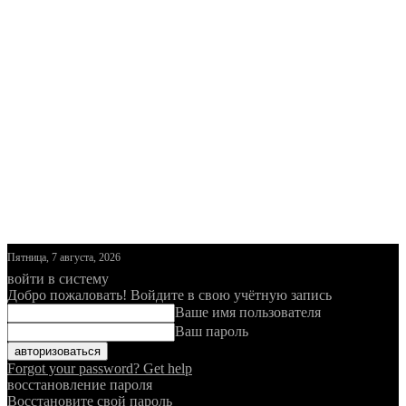
Пятница, 7 августа, 2026
войти в систему
Добро пожаловать! Войдите в свою учётную запись
Ваше имя пользователя
Ваш пароль
Forgot your password? Get help
восстановление пароля
Восстановите свой пароль