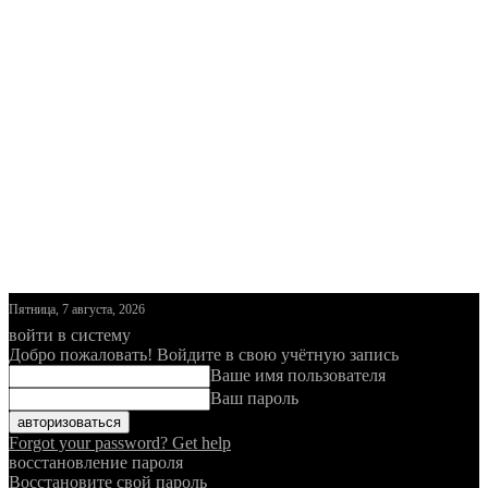
Пятница, 7 августа, 2026
войти в систему
Добро пожаловать! Войдите в свою учётную запись
Ваше имя пользователя
Ваш пароль
Forgot your password? Get help
восстановление пароля
Восстановите свой пароль