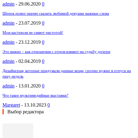
admin
-
29.06.2020
0
Щенок помог парню сказать любимой девушке важные слова
admin
-
23.07.2019
0
Мои кастрюли не сияют чистотой!
admin
-
23.12.2019
0
Это важно – как отношения с отцом влияют на судьбу дочери
admin
-
02.04.2019
0
Дизайнерам, которые придумали данные вещи, срочно нужно в отпуск на
пару недель
admin
-
13.01.2020
0
Что такое мультимедийные выставки?
Margaret
-
13.10.2023
0
Выбор редактора