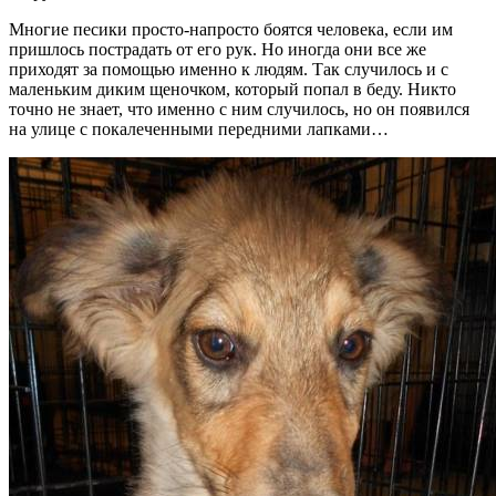
Многие песики просто-напросто боятся человека, если им
пришлось пострадать от его рук. Но иногда они все же
приходят за помощью именно к людям. Так случилось и с
маленьким диким щеночком, который попал в беду. Никто
точно не знает, что именно с ним случилось, но он появился
на улице с покалеченными передними лапками…