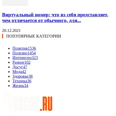
Виртуальный номер: что из себя представляет,
чем отличается от обычного, для...
20.12.2021
ПОПУЛЯРНЫЕ КАТЕГОРИИ
Позитив
1536
Полезно
1454
Интересно
323
Разное
102
Досуг
47
Мода
42
Здоровье
38
Техника
36
Жизнь
34