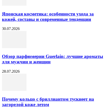
Японская косметика: особенности ухода за
кожей, составы и современные тенденции
30.07.2026
Обзор парфюмерии Guerlain: лучшие ароматы
для мужчин и женщин
28.07.2026
Почему кольцо с бриллиантом тускнеет на
загорелой коже летом