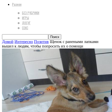
Разное
БЕЗ РУБРИКИ
ИГРЫ
ДОСУГ
СЕКС
Домой
Интересно
Позитив
Щенок с ранеными лапками
вышел к людям, чтобы попросить их о помощи