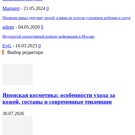
Margaret
-
21.05.2024
0
Мальчик пинал девушку ногой, а мама не хотела успокоить ребенка и тогда
admin
-
04.05.2020
0
Недорогой оперативный ремонт кофемашин в Москве
EvG
-
16.03.2023
0
Выбор редактора
Японская косметика: особенности ухода за
кожей, составы и современные тенденции
30.07.2026