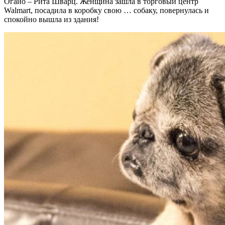
Огайо – Рита Шварц. Женщина зашла в торговый центр
Walmart, посадила в коробку свою … собаку, повернулась и
спокойно вышла из здания!