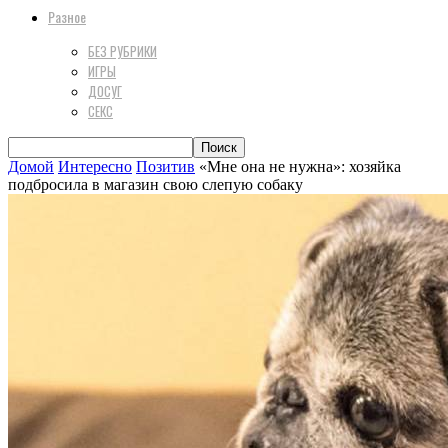
Разное
БЕЗ РУБРИКИ
ИГРЫ
ДОСУГ
СЕКС
Домой
Интересно
Позитив
«Мне она не нужна»: хозяйка
подбросила в магазин свою слепую собаку