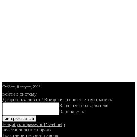
Суббота, 8 августа, 2026
войти в систему
Добро пожаловать! Войдите в свою учётную запись
Ваше имя пользователя
Ваш пароль
Forgot your password? Get help
восстановление пароля
Восстановите свой пароль