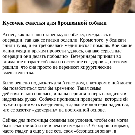
Кусочек счастья для брошенной собаки
Агнес, как назвали старенькую собачку, нуждалась в
операции, так как ее глазки ослепли. Кроме того, у бедняги
гнили зубы, и ей требовалась медицинская помощь. Кое-какие
манипуляции врачам провести удалось, однако серьезные
операции они делать побоялись. Ветеринары приняли во
внимание возраст собачки и состояние ее здоровья, поэтому
решили, что она просто не перенесет хирургические
вмешательства.
Было решено подыскать для Агнес дом, в котором о ней могли
бы позаботиться хотя бы временно. Такая семья
действительно нашлась, и наша героиня теперь находится в
надежных руках. Собачке прописали препараты, которые ей
нужно принимать ежедневно, а дальше волонтеры надеются,
что ее захотят «удочерить» на постоянной основе.
Сейчас для питомицы созданы все условия, чтобы она могла
быть счастливой и ни в чем не нуждаться! Ее хорошо кормят,
часто гладят, а еще у нее есть своя «безопасная зона», в