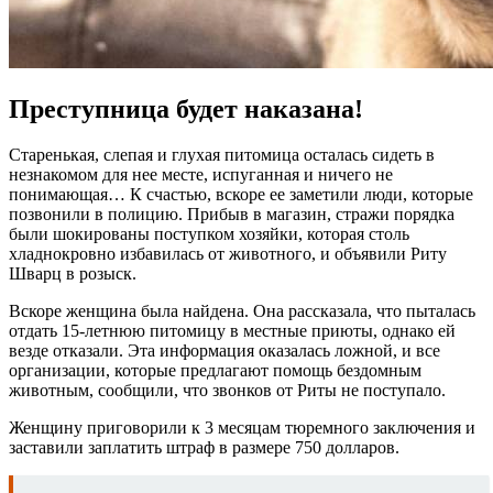
Преступница будет наказана!
Старенькая, слепая и глухая питомица осталась сидеть в
незнакомом для нее месте, испуганная и ничего не
понимающая… К счастью, вскоре ее заметили люди, которые
позвонили в полицию. Прибыв в магазин, стражи порядка
были шокированы поступком хозяйки, которая столь
хладнокровно избавилась от животного, и объявили Риту
Шварц в розыск.
Вскоре женщина была найдена. Она рассказала, что пыталась
отдать 15-летнюю питомицу в местные приюты, однако ей
везде отказали. Эта информация оказалась ложной, и все
организации, которые предлагают помощь бездомным
животным, сообщили, что звонков от Риты не поступало.
Женщину приговорили к 3 месяцам тюремного заключения и
заставили заплатить штраф в размере 750 долларов.