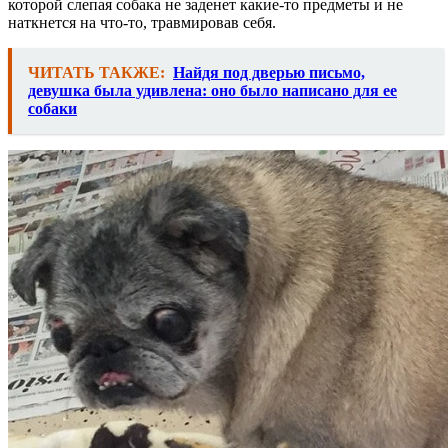
которой слепая собака не заденет какие-то предметы и не
наткнется на что-то, травмировав себя.
ЧИТАТЬ ТАКЖЕ:
Найдя под дверью письмо,
девушка была удивлена: оно было написано для ее
собаки