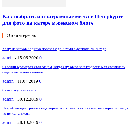
Как выбрать инстаграмные места в Петербурге
для фото на катере в женском блоге
Это интересно!
Кому из знаков Зодиака повезёт с деньгами в феврале 2019 года
admin
-
15.06.2020
0
Савелий Крамаров стал отцом, когда ему было за пятьдесят. Как сложилась
судьба его единственной...
admin
-
11.04.2019
0
Самая вкусная самса
admin
-
30.12.2019
0
Ястреб увидел кролика под деревом и хотел схватить его, но зверек почему-
то не испугался...
admin
-
28.10.2019
0