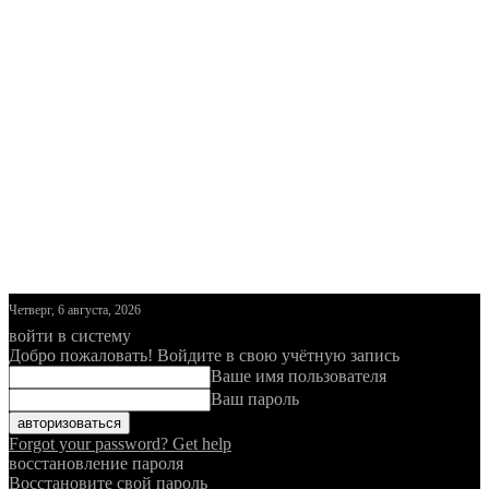
Четверг, 6 августа, 2026
войти в систему
Добро пожаловать! Войдите в свою учётную запись
Ваше имя пользователя
Ваш пароль
Forgot your password? Get help
восстановление пароля
Восстановите свой пароль