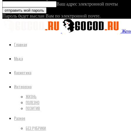
Ваш адрес электронной почты
Пароль будет выслан Вам по электронной почте.
Женс
Главная
Мода
Косметика
Интересно
ЖИЗНЬ
ПОЛЕЗНО
ПОЗИТИВ
Разное
БЕЗ РУБРИКИ