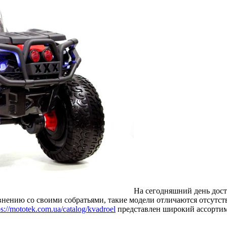
На сегодняшний день дос
нению со своими собратьями, такие модели отличаются отсутств
ps://mototek.com.ua/catalog/kvadroel
представлен широкий ассортиме