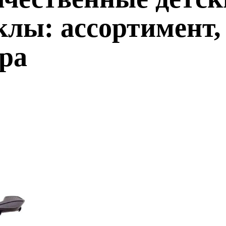
лы: ассортимент,
ра