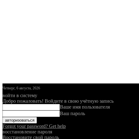
Четверг, 6 августа, 2026
войти в систему
Добро пожаловать! Войдите в свою учётную запись
Ваше имя пользователя
Ваш пароль
Forgot your password? Get help
восстановление пароля
Восстановите свой пароль