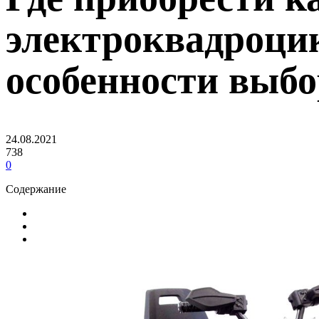
электроквадроцик
особенности выбо
24.08.2021
738
0
Содержание