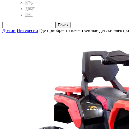
ИГРЫ
ДОСУГ
СЕКС
Домой
Интересно
Где приобрести качественные детски электр