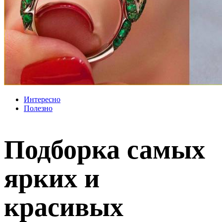
Интересно
Полезно
Подборка самых
ярких и
красивых