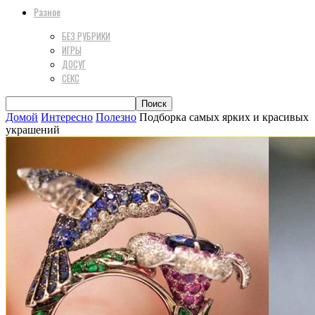
Разное
БЕЗ РУБРИКИ
ИГРЫ
ДОСУГ
СЕКС
Домой
Интересно
Полезно
Подборка самых ярких и красивых
украшений