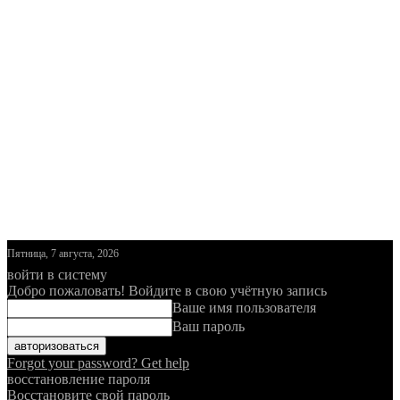
Пятница, 7 августа, 2026
войти в систему
Добро пожаловать! Войдите в свою учётную запись
Ваше имя пользователя
Ваш пароль
Forgot your password? Get help
восстановление пароля
Восстановите свой пароль