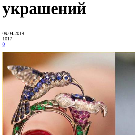
украшений
09.04.2019
1017
0