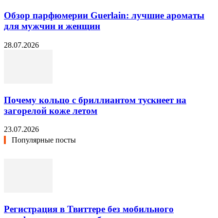
Обзор парфюмерии Guerlain: лучшие ароматы
для мужчин и женщин
28.07.2026
Почему кольцо с бриллиантом тускнеет на
загорелой коже летом
23.07.2026
Популярные посты
Регистрация в Твиттере без мобильного