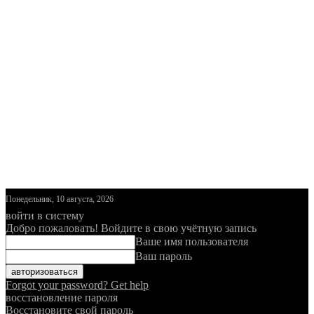
Понедельник, 10 августа, 2026
войти в систему
Добро пожаловать! Войдите в свою учётную запись
Ваше имя пользователя
Ваш пароль
Forgot your password? Get help
восстановление пароля
Восстановите свой пароль