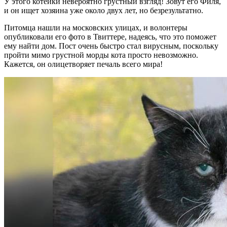
У этого котейки невероятно грустный взгляд! Зовут его Филя,
и он ищет хозяина уже около двух лет, но безрезультатно.
Питомца нашли на московских улицах, и волонтеры
опубликовали его фото в Твиттере, надеясь, что это поможет
ему найти дом. Пост очень быстро стал вирусным, поскольку
пройти мимо грустной морды кота просто невозможно.
Кажется, он олицетворяет печаль всего мира!